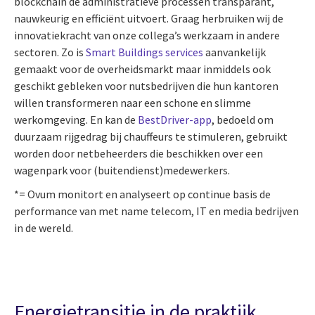
blockchain de administratieve processen transparant,
nauwkeurig en efficiënt uitvoert. Graag herbruiken wij de
innovatiekracht van onze collega’s werkzaam in andere
sectoren. Zo is
Smart Buildings services
aanvankelijk
gemaakt voor de overheidsmarkt maar inmiddels ook
geschikt gebleken voor nutsbedrijven die hun kantoren
willen transformeren naar een schone en slimme
werkomgeving. En kan de
BestDriver-app
, bedoeld om
duurzaam rijgedrag bij chauffeurs te stimuleren, gebruikt
worden door netbeheerders die beschikken over een
wagenpark voor (buitendienst)medewerkers.
*= Ovum monitort en analyseert op continue basis de
performance van met name telecom, IT en media bedrijven
in de wereld.
Energietransitie in de praktijk