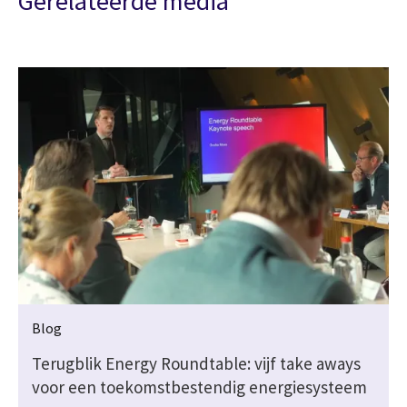
Gerelateerde media
Blog
k
Terugblik Energy Roundtable: vijf take aways
voor een toekomstbestendig energiesysteem