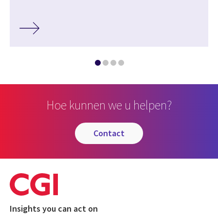
Hoe kunnen we u helpen?
contact
Insights you can act on