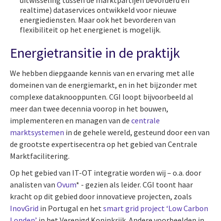
realtime) dataservices ontwikkeld voor nieuwe
energiediensten. Maar ook het bevorderen van
flexibiliteit op het energienet is mogelijk.
Energietransitie in de praktijk
We hebben diepgaande kennis van en ervaring met alle
domeinen van de energiemarkt, en in het bijzonder met
complexe dataknooppunten. CGI loopt bijvoorbeeld al
meer dan twee decennia voorop in het bouwen,
implementeren en managen van de
centrale
marktsystemen
in de gehele wereld, gesteund door een van
de grootste expertisecentra op het gebied van Centrale
Marktfacilitering.
Op het gebied van IT-OT integratie worden wij – o.a. door
analisten van
Ovum
* - gezien als leider. CGI toont haar
kracht op dit gebied door innovatieve projecten, zoals
InovGrid
in Portugal en het
smart grid project ‘Low Carbon
Londen’
in het Verenigd Koninkrijk. Andere voorbeelden in