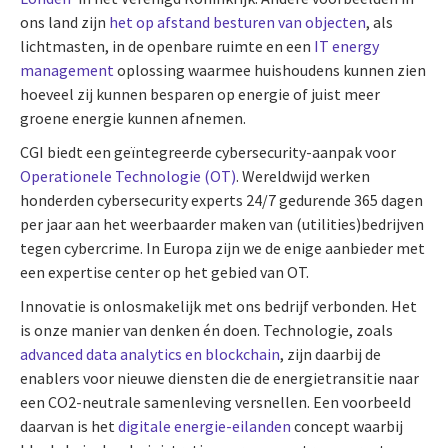
ons land zijn
het op afstand besturen van objecten
, als
lichtmasten, in de openbare ruimte en een
IT energy
management
oplossing waarmee huishoudens kunnen zien
hoeveel zij kunnen besparen op energie of juist meer
groene energie kunnen afnemen.
CGI biedt een geïntegreerde cybersecurity-aanpak voor
Operationele Technologie (OT)
.
Wereldwijd werken
honderden cybersecurity experts 24/7 gedurende 365 dagen
per jaar aan het weerbaarder maken van (utilities)bedrijven
tegen cybercrime. In Europa zijn we de enige aanbieder met
een expertise center op het gebied van OT.
Innovatie is onlosmakelijk met ons bedrijf verbonden. Het
is onze manier van denken én doen. Technologie, zoals
advanced data analytics en blockchain
, zijn daarbij de
enablers voor nieuwe diensten die de energietransitie naar
een CO2-neutrale samenleving versnellen. Een voorbeeld
daarvan is het
digitale energie-eilanden
concept waarbij