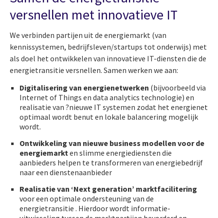
versnellen met innovatieve IT
We verbinden partijen uit de energiemarkt (van
kennissystemen, bedrijfsleven/startups tot onderwijs) met
als doel het ontwikkelen van innovatieve IT-diensten die de
energietransitie versnellen. Samen werken we aan:
Digitalisering van energienetwerken
(bijvoorbeeld via
Internet of Things en data analytics technologie) en
realisatie van ?nieuwe IT systemen zodat het energienet
optimaal wordt benut en lokale balancering mogelijk
wordt.
Ontwikkeling van nieuwe business modellen voor de
energiemarkt
en slimme energiediensten die
aanbieders helpen te transformeren van energiebedrijf
naar een dienstenaanbieder
Realisatie van ‘Next generation’ marktfacilitering
voor een optimale ondersteuning van de
energietransitie . Hierdoor wordt informatie-
uitwisseling tussen de marktpartijen bevorderd en