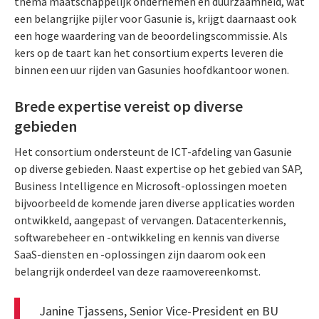
thema maatschappelijk ondernemen en duurzaamheid, wat
een belangrijke pijler voor Gasunie is, krijgt daarnaast ook
een hoge waardering van de beoordelingscommissie. Als
kers op de taart kan het consortium experts leveren die
binnen een uur rijden van Gasunies hoofdkantoor wonen.
Brede expertise vereist op diverse
gebieden
Het consortium ondersteunt de ICT-afdeling van Gasunie
op diverse gebieden. Naast expertise op het gebied van SAP,
Business Intelligence en Microsoft-oplossingen moeten
bijvoorbeeld de komende jaren diverse applicaties worden
ontwikkeld, aangepast of vervangen. Datacenterkennis,
softwarebeheer en -ontwikkeling en kennis van diverse
SaaS-diensten en -oplossingen zijn daarom ook een
belangrijk onderdeel van deze raamovereenkomst.
Janine Tjassens, Senior Vice-President en BU