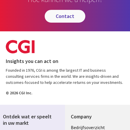
contact
Insights you can act on
Founded in 1976, CGI is among the largest IT and business
consulting services firms in the world. We are insights-driven and
outcomes-focused to help accelerate returns on your investments.
© 2026 CGI Inc.
Ontdek wat er speelt
Company
in uw markt
Useful
Bedrijfsoverzicht