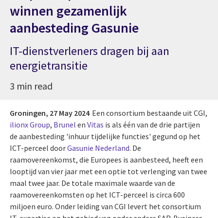
winnen gezamenlijk
aanbesteding Gasunie
IT-dienstverleners dragen bij aan
energietransitie
3 min read
Groningen,
27 May 2024
Een consortium bestaande uit CGI,
ilionx Group
,
Brunel
en
Vitas
is als één van de drie partijen
de aanbesteding 'inhuur tijdelijke functies' gegund op het
ICT-perceel door
Gasunie Nederland
. De
raamovereenkomst, die Europees is aanbesteed, heeft een
looptijd van vier jaar met een optie tot verlenging van twee
maal twee jaar. De totale maximale waarde van de
raamovereenkomsten op het ICT-perceel is circa 600
miljoen euro. Onder leiding van CGI levert het consortium
IT-expertise op het gebied van onder andere SAP, Business