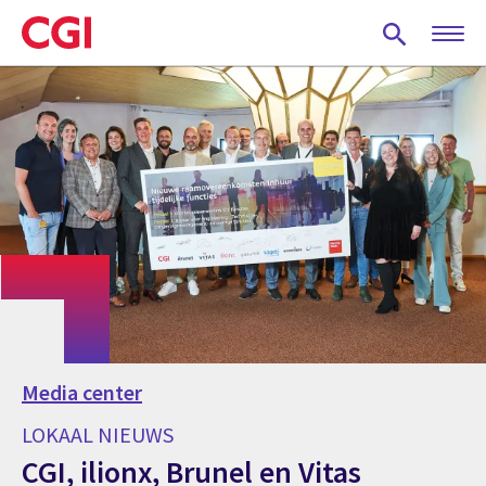
Skip
to
main
content
Media center
LOKAAL NIEUWS
CGI, ilionx, Brunel en Vitas