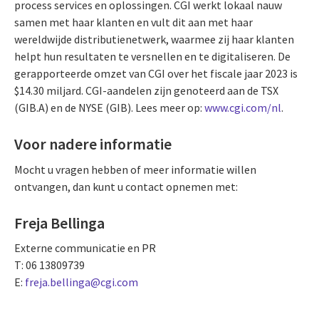
process services en oplossingen. CGI werkt lokaal nauw
samen met haar klanten en vult dit aan met haar
wereldwijde distributienetwerk, waarmee zij haar klanten
helpt hun resultaten te versnellen en te digitaliseren. De
gerapporteerde omzet van CGI over het fiscale jaar 2023 is
$14.30 miljard. CGI-aandelen zijn genoteerd aan de TSX
(GIB.A) en de NYSE (GIB). Lees meer op:
www.cgi.com/nl
.
Voor nadere informatie
Mocht u vragen hebben of meer informatie willen
ontvangen, dan kunt u contact opnemen met:
Freja Bellinga
Externe communicatie en PR
T: 06 13809739
E:
freja.bellinga@cgi.com