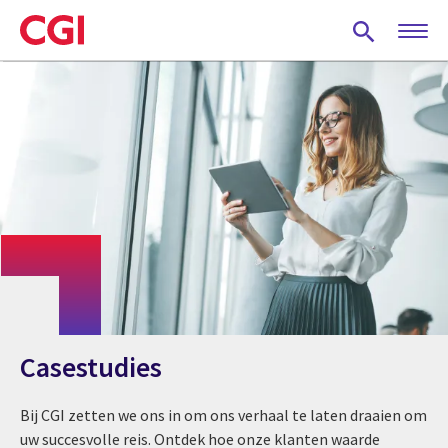
Skip
to
main
content
Casestudies
Bij CGI zetten we ons in om ons verhaal te laten draaien om
uw succesvolle reis. Ontdek hoe onze klanten waarde