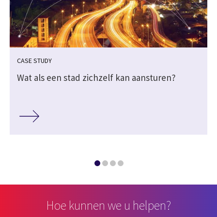
CASE STUDY
n
Wat als een stad zichzelf kan aansturen?
Hoe kunnen we u helpen?