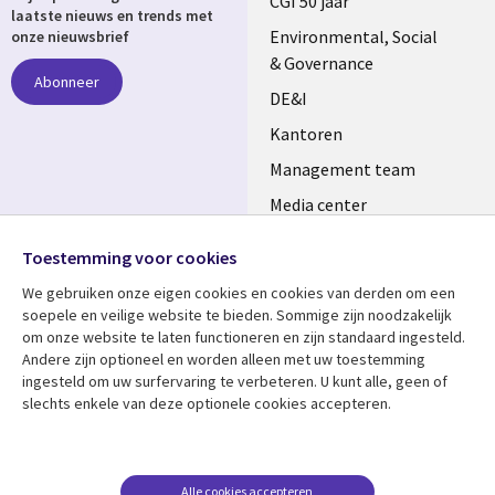
links
CGI 50 jaar
laatste nieuws en trends met
NETHERLANDS
Environmental, Social
onze nieuwsbrief
& Governance
Abonneer
DE&I
Kantoren
Management team
Media center
Volg ons
Alliances
Toestemming voor cookies
Social
Perscentrum
We gebruiken onze eigen cookies en cookies van derden om een ​​
Media
soepele en veilige website te bieden. Sommige zijn noodzakelijk
NETHERLANDS
om onze website te laten functioneren en zijn standaard ingesteld.
Andere zijn optioneel en worden alleen met uw toestemming
Bekijk meer
Support
ingesteld om uw surfervaring te verbeteren. U kunt alle, geen of
slechts enkele van deze optionele cookies accepteren.
Library
Legal
Artikelen
Disclaimer
Links
NETHERLANDS
Blogs
Privacy
NETHERLANDS
Case studies
Cookie management
Alle cookies accepteren