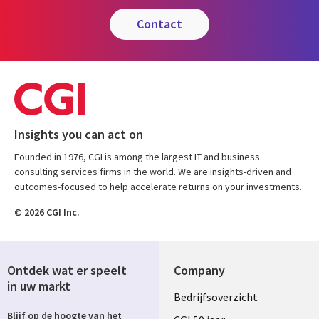
contact
Insights you can act on
Founded in 1976, CGI is among the largest IT and business
consulting services firms in the world. We are insights-driven and
outcomes-focused to help accelerate returns on your investments.
© 2026 CGI Inc.
Ontdek wat er speelt
Company
in uw markt
Useful
Bedrijfsoverzicht
Blijf op de hoogte van het