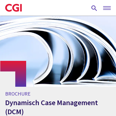
Skip
to
main
content
BROCHURE
Dynamisch Case Management
(DCM)