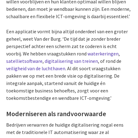
willen voorblijven en hun klanten optimaal willen blijven
bedienen, dan moet je wendbaar kunnen zijn. Een moderne,
schaalbare en flexibele ICT-omgeving is daarbij essentieel.’
Een applicatie vormt bijna altijd onderdeel van een groter
geheel, weet Van der Burg. ‘De tijd dat je zonder breder
perspectief achter een scherm zat te coderen is echt
voorbij. We hebben vraagstukken rond
waterkeringen
,
satellietsoftware
,
digitalisering van treinen
, of rond de
veiligheid van de luchthaven
. Al dit soort vraagstukken
pakken we op met een brede visie op digitalisering. De
integrale aanpak, startend vanuit de huidige én
toekomstige business behoeftes, zorgt voor een
toekomstbestendige en wendbare ICT-omgeving.’
Moderniseren als randvoorwaarde
Bedrijven verwarren de huidige digitalisering nogal eens
met de traditionele IT automatisering waar ze al