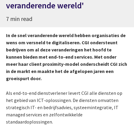
veranderende wereld'
7 min read
In de snel veranderende wereld hebben organisaties de
wens om versneld te digitaliseren. CGI ondersteunt
bedrijven om al deze veranderingen het hoofd te
kunnen bieden met end-to-end services. Met onder
meer haar client proximity-model onderscheidt CGI zich
in de markt en maakte het de afgelopen jaren een
groeispurt door.
Als end-to-end dienstverlener levert CGI alle diensten op
het gebied van ICT-oplossingen. De diensten omvatten
strategisch IT- en bedrijfsadvies, systeemintegratie, IT
managed services en zelfontwikkelde
standaardoplossingen.