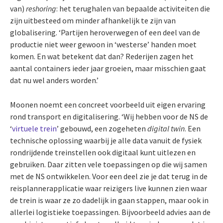
van)
reshoring
: het terughalen van bepaalde activiteiten die
zijn uitbesteed om minder afhankelijk te zijn van
globalisering. ‘Partijen heroverwegen of een deel van de
productie niet weer gewoon in ‘westerse’ handen moet
komen. En wat betekent dat dan? Rederijen zagen het
aantal containers ieder jaar groeien, maar misschien gaat
dat nu wel anders worden.’
Moonen noemt een concreet voorbeeld uit eigen ervaring
rond transport en digitalisering. ‘Wij hebben voor de NS de
‘
virtuele trein
’ gebouwd, een zogeheten
digital twin
. Een
technische oplossing waarbij je alle data vanuit de fysiek
rondrijdende treinstellen ook digitaal kunt uitlezen en
gebruiken. Daar zitten vele toepassingen op die wij samen
met de NS ontwikkelen. Voor een deel zie je dat terug in de
reisplannerapplicatie waar reizigers live kunnen zien waar
de trein is waar ze zo dadelijk in gaan stappen, maar ook in
allerlei logistieke toepassingen. Bijvoorbeeld advies aan de