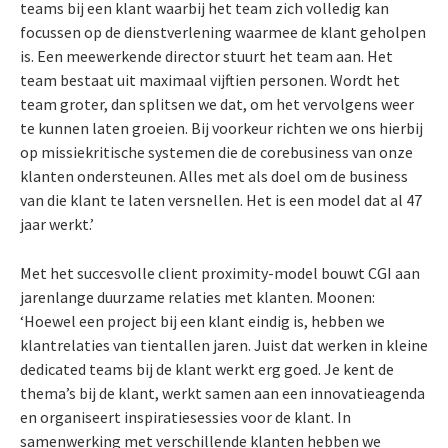
teams bij een klant waarbij het team zich volledig kan
focussen op de dienstverlening waarmee de klant geholpen
is. Een meewerkende director stuurt het team aan. Het
team bestaat uit maximaal vijftien personen. Wordt het
team groter, dan splitsen we dat, om het vervolgens weer
te kunnen laten groeien. Bij voorkeur richten we ons hierbij
op missiekritische systemen die de corebusiness van onze
klanten ondersteunen. Alles met als doel om de business
van die klant te laten versnellen. Het is een model dat al 47
jaar werkt.’
Met het succesvolle client proximity-model bouwt CGI aan
jarenlange duurzame relaties met klanten. Moonen:
‘Hoewel een project bij een klant eindig is, hebben we
klantrelaties van tientallen jaren. Juist dat werken in kleine
dedicated teams bij de klant werkt erg goed. Je kent de
thema’s bij de klant, werkt samen aan een innovatieagenda
en organiseert inspiratiesessies voor de klant. In
samenwerking met verschillende klanten hebben we