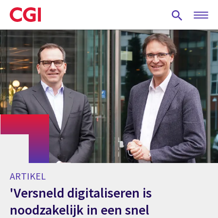
Skip
to
main
content
ARTIKEL
'Versneld digitaliseren is
noodzakelijk in een snel