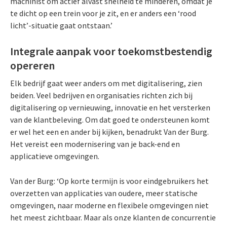
machinist om actief alvast snelheid te minderen, omdat je
te dicht op een trein voor je zit, en er anders een ‘rood
licht’-situatie gaat ontstaan.’
Integrale aanpak voor toekomstbestendig
opereren
Elk bedrijf gaat weer anders om met digitalisering, zien
beiden. Veel bedrijven en organisaties richten zich bij
digitalisering op vernieuwing, innovatie en het versterken
van de klantbeleving. Om dat goed te ondersteunen komt
er wel het een en ander bij kijken, benadrukt Van der Burg.
Het vereist een modernisering van je back-end en
applicatieve omgevingen.
Van der Burg: ‘Op korte termijn is voor eindgebruikers het
overzetten van applicaties van oudere, meer statische
omgevingen, naar moderne en flexibele omgevingen niet
het meest zichtbaar. Maar als onze klanten de concurrentie