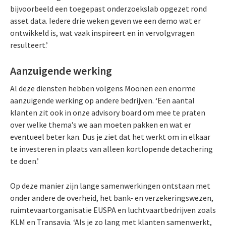
bijvoorbeeld een toegepast onderzoekslab opgezet rond
asset data. Iedere drie weken geven we een demo wat er
ontwikkeld is, wat vaak inspireert en in vervolgvragen
resulteert.’
Aanzuigende werking
Al deze diensten hebben volgens Moonen een enorme
aanzuigende werking op andere bedrijven. ‘Een aantal
klanten zit ook in onze advisory board om mee te praten
over welke thema’s we aan moeten pakken en wat er
eventueel beter kan. Dus je ziet dat het werkt om in elkaar
te investeren in plaats van alleen kortlopende detachering
te doen.’
Op deze manier zijn lange samenwerkingen ontstaan met
onder andere de overheid, het bank- en verzekeringswezen,
ruimtevaartorganisatie EUSPA en luchtvaartbedrijven zoals
KLM en Transavia. ‘Als je zo lang met klanten samenwerkt,