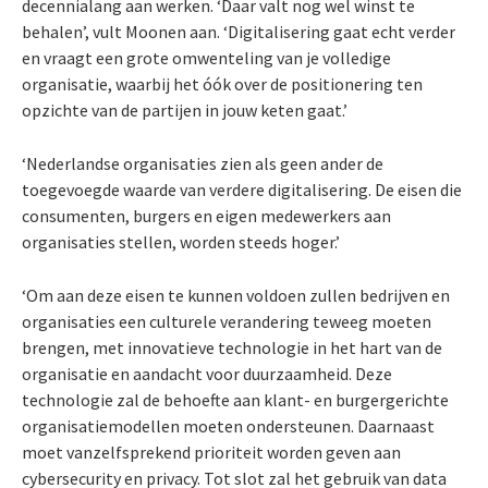
decennialang aan werken. ‘Daar valt nog wel winst te
behalen’, vult Moonen aan. ‘Digitalisering gaat echt verder
en vraagt een grote omwenteling van je volledige
organisatie, waarbij het óók over de positionering ten
opzichte van de partijen in jouw keten gaat.’
‘Nederlandse organisaties zien als geen ander de
toegevoegde waarde van verdere digitalisering. De eisen die
consumenten, burgers en eigen medewerkers aan
organisaties stellen, worden steeds hoger.’
‘Om aan deze eisen te kunnen voldoen zullen bedrijven en
organisaties een culturele verandering teweeg moeten
brengen, met innovatieve technologie in het hart van de
organisatie en aandacht voor duurzaamheid. Deze
technologie zal de behoefte aan klant- en burgergerichte
organisatiemodellen moeten ondersteunen. Daarnaast
moet vanzelfsprekend prioriteit worden geven aan
cybersecurity en privacy. Tot slot zal het gebruik van data