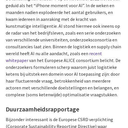
geduid als het “iPhone moment voor AI”. In de weken en
maanden nadien explodeerde het aantal gebruikers, en
kwam iedereen in aanraking met de kracht van
kunstmatige intelligentie. AI stond hiermee ook ineens op
de radar van het bedrijfsleven, zoals een serie onderzoeken
van verschillende universiteiten, onderzoeksconsortia en
consultancies laat zien. Binnen de logistiek en supply chain
wereld heeft AI nu alle aandacht, zoals een
recent
whitepaper
van het Europese ALICE consortium belicht. De
onderzoekers formuleren scherp waarom juist logistieke
ketens bij uitstek een domein voor AI toepassing zijn: door
haar fluctuerende vraag, betrokkenheid van meerdere
actoren met verschillende doelstellingen en belangen, en
complexe (soms ketenwijde) optimalisatie vraagstukken.
Duurzaamheidsrapportage
Bijzonder interessant is de Europese CSRD verplichting
(Corporate Sustainability Reporting Directive) waar