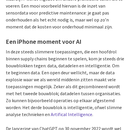
voeren. Een mooi voorbeeld hiervan is de inzet van
sensordata voor predictive maintenance: je gaat pas
onderhouden als het echt nodig is, maar wel op zo’n
moment dat de kosten voor onderhoud minimaal zijn.
Een iPhone moment voor AI
In deze steeds slimmere toepassingen, die een hoofdrol
binnen supply chains beginnen te spelen, kom je steeds drie
bouwblokken tegen: data, datadelen en intelligentie. Om
te beginnen data. Een open deur wellicht, maar de data
explosie waar we als wereld middenin zitten maakt vele
toepassingen mogelijk. Zeker als dit gecombineerd wordt
met het tweede bouwblok; datadelen tussen organisaties.
Zo kunnen bijvoorbeeld operaties op elkaar afgestemd
worden. Het derde bouwblok is intelligentie, ofwel slimme
analyse technieken en
Artifical Intelligence
.
De lancering van ChatGPT op 30 november 2022 wordt wel