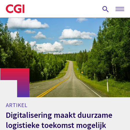
Skip
to
main
content
ARTIKEL
Digitalisering maakt duurzame
logistieke toekomst mogelijk