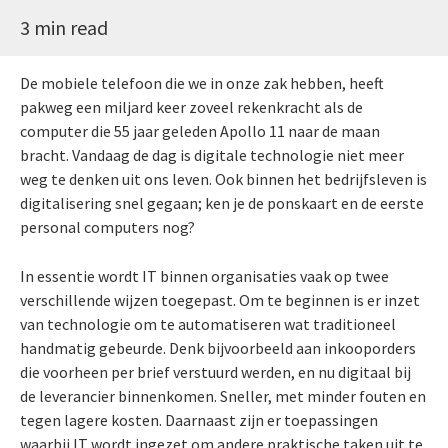
3 min read
De mobiele telefoon die we in onze zak hebben, heeft
pakweg een miljard keer zoveel rekenkracht als de
computer die 55 jaar geleden Apollo 11 naar de maan
bracht. Vandaag de dag is digitale technologie niet meer
weg te denken uit ons leven. Ook binnen het bedrijfsleven is
digitalisering snel gegaan; ken je de ponskaart en de eerste
personal computers nog?
In essentie wordt IT binnen organisaties vaak op twee
verschillende wijzen toegepast. Om te beginnen is er inzet
van technologie om te automatiseren wat traditioneel
handmatig gebeurde. Denk bijvoorbeeld aan inkooporders
die voorheen per brief verstuurd werden, en nu digitaal bij
de leverancier binnenkomen. Sneller, met minder fouten en
tegen lagere kosten. Daarnaast zijn er toepassingen
waarbij IT wordt ingezet om andere praktische taken uit te