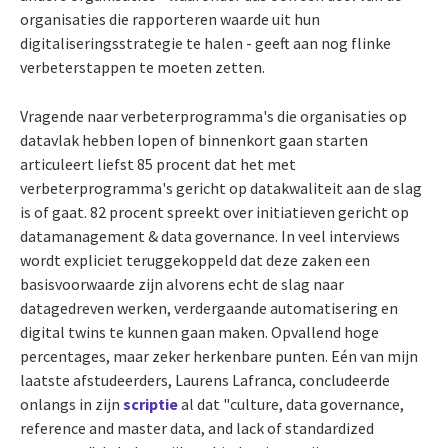
organisaties die rapporteren waarde uit hun
digitaliseringsstrategie te halen - geeft aan nog flinke
verbeterstappen te moeten zetten.
Vragende naar verbeterprogramma's die organisaties op
datavlak hebben lopen of binnenkort gaan starten
articuleert liefst 85 procent dat het met
verbeterprogramma's gericht op datakwaliteit aan de slag
is of gaat. 82 procent spreekt over initiatieven gericht op
datamanagement & data governance. In veel interviews
wordt expliciet teruggekoppeld dat deze zaken een
basisvoorwaarde zijn alvorens echt de slag naar
datagedreven werken, verdergaande automatisering en
digital twins te kunnen gaan maken. Opvallend hoge
percentages, maar zeker herkenbare punten. Eén van mijn
laatste afstudeerders, Laurens Lafranca, concludeerde
onlangs in zijn
scriptie
al dat "culture, data governance,
reference and master data, and lack of standardized