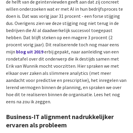
de helft van de geïnterviewden geeft aan dat zij concreet
willen onderzoeken wat er met AI in hun bedrijfsproces te
doen is. Dat was vorig jaar 31 procent - een forse stijging
dus. Overigens zien we deze stijging nog niet terug in de
bedrijven die AI al daadwerkelijk succesvol toegepast
hebben. Dat blijft steken op een magere 3 procent (2
procent vorig jaar). Dit realiserende toch nog maar eens
mijn
blog uit 2019
erbij gepakt, naar aanleiding van een
rondetafel over dit onderwerp die ik destijds samen met
Erik van Wunnik mocht voorzitten. Hier spraken we met
elkaar over zaken als slimmere analytics (met meer
aandacht voor predictive en prescriptive), het inregelen van
lerend vermogen binnen de planning, en spraken we over
hoe dit te realiseren binnen de organisatie. Lees het nog
eens na zou ik zeggen.
Business-IT alignment nadrukkelijker
ervaren als probleem