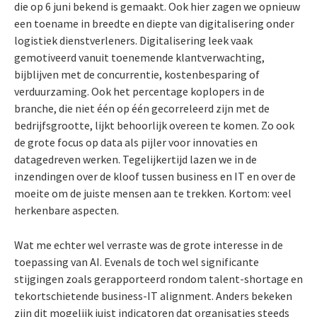
die op 6 juni bekend is gemaakt. Ook hier zagen we opnieuw
een toename in breedte en diepte van digitalisering onder
logistiek dienstverleners. Digitalisering leek vaak
gemotiveerd vanuit toenemende klantverwachting,
bijblijven met de concurrentie, kostenbesparing of
verduurzaming. Ook het percentage koplopers in de
branche, die niet één op één gecorreleerd zijn met de
bedrijfsgrootte, lijkt behoorlijk overeen te komen. Zo ook
de grote focus op data als pijler voor innovaties en
datagedreven werken. Tegelijkertijd lazen we in de
inzendingen over de kloof tussen business en IT en over de
moeite om de juiste mensen aan te trekken. Kortom: veel
herkenbare aspecten.
Wat me echter wel verraste was de grote interesse in de
toepassing van AI. Evenals de toch wel significante
stijgingen zoals gerapporteerd rondom talent-shortage en
tekortschietende business-IT alignment. Anders bekeken
zijn dit mogelijk juist indicatoren dat organisaties steeds