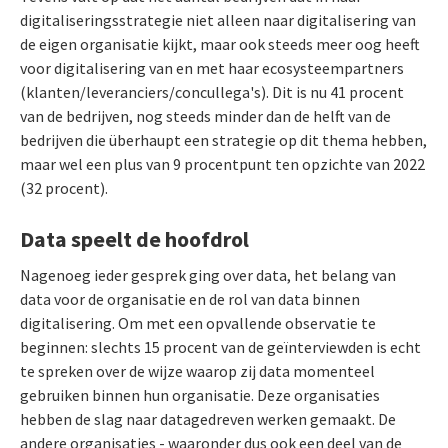
digitaliseringsstrategie niet alleen naar digitalisering van
de eigen organisatie kijkt, maar ook steeds meer oog heeft
voor digitalisering van en met haar ecosysteempartners
(klanten/leveranciers/concullega's). Dit is nu 41 procent
van de bedrijven, nog steeds minder dan de helft van de
bedrijven die überhaupt een strategie op dit thema hebben,
maar wel een plus van 9 procentpunt ten opzichte van 2022
(32 procent).
Data speelt de hoofdrol
Nagenoeg ieder gesprek ging over data, het belang van
data voor de organisatie en de rol van data binnen
digitalisering. Om met een opvallende observatie te
beginnen: slechts 15 procent van de geïnterviewden is echt
te spreken over de wijze waarop zij data momenteel
gebruiken binnen hun organisatie. Deze organisaties
hebben de slag naar datagedreven werken gemaakt. De
andere organisaties - waaronder dus ook een deel van de