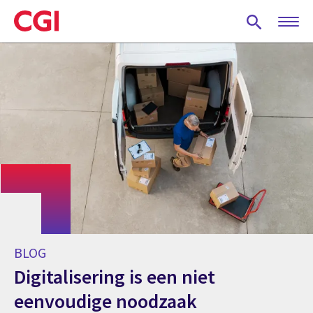
Skip
to
main
content
BLOG
Digitalisering is een niet
eenvoudige noodzaak