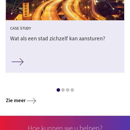
CASE STUDY
Wat als een stad zichzelf kan aansturen?
Zie meer
Hoe kunnen we u helpen?