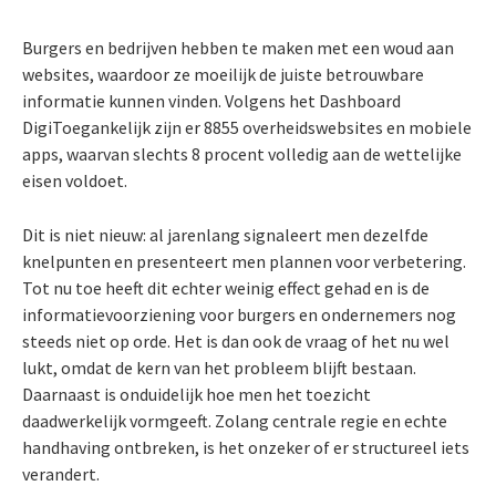
Burgers en bedrijven hebben te maken met een woud aan
websites, waardoor ze moeilijk de juiste betrouwbare
informatie kunnen vinden. Volgens het Dashboard
DigiToegankelijk zijn er 8855 overheidswebsites en mobiele
apps, waarvan slechts 8 procent volledig aan de wettelijke
eisen voldoet.
Dit is niet nieuw: al jarenlang signaleert men dezelfde
knelpunten en presenteert men plannen voor verbetering.
Tot nu toe heeft dit echter weinig effect gehad en is de
informatievoorziening voor burgers en ondernemers nog
steeds niet op orde. Het is dan ook de vraag of het nu wel
lukt, omdat de kern van het probleem blijft bestaan.
Daarnaast is onduidelijk hoe men het toezicht
daadwerkelijk vormgeeft. Zolang centrale regie en echte
handhaving ontbreken, is het onzeker of er structureel iets
verandert.