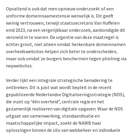
Opvallend is ook dat men opnieuw onderzoekt of een
uniforme domeinnaamextensie wenselijk is. Dit geeft
weinig vertrouwen, terwijl staatssecretaris Van Huffelen
eind 2023, na een vergelijkbaar onderzoek, aankondigde dit
versneld in te voeren. De urgentie van deze maatregel is
echter groot, niet alleen omdat herkenbare domeinnamen
overheidswebsites helpen zich beter te onderscheiden,
maar ook omdat ze burgers beschermen tegen phishing via
nepwebsites.
Verder lijkt een integrale strategische benadering te
ontbreken. Dit is juist wat wordt bepleit in de recent
gepubliceerde Nederlandse Digitaliseringsstrategie (NDS),
die inzet op “één overheid”, centrale regie en het
gezamenlijk realiseren van digitale opgaven. Waar de NDS
uitgaat van samenwerking, standaardisatie en
maatschappelijke impact, zoekt de NAWB haar
oplossingen binnen de silo van webbeheer en individuele