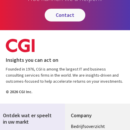
contact
Insights you can act on
Founded in 1976, CGI is among the largest IT and business
consulting services firms in the world. We are insights-driven and
outcomes-focused to help accelerate returns on your investments.
© 2026 CGI Inc.
Ontdek wat er speelt
Company
in uw markt
Useful
Bedrijfsoverzicht