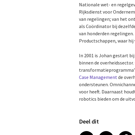
Nationale wet- en regelgevi
Rijksdienst voor Onderneme
van regelingen; van het on
als Coördinator bij dezelf
van honderden regelingen. H
Productschappen, waar hij 
In 2001 is Johan gestart bi
binnen de overheidssector.
transformatieprogramma’s. H
Case Management
de overh
ondersteunen. Omnichanne
voor heeft. Daarnaast houd
robotics bieden om de uitv
Deel dit