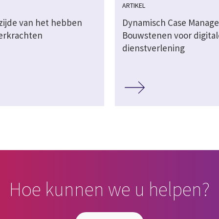
ARTIKEL
zijde van het hebben
Dynamisch Case Manag
erkrachten
Bouwstenen voor digital
dienstverlening
Hoe kunnen we u helpen?