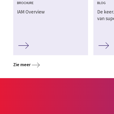
BROCHURE
BLOG
IAM Overview
De keer
van sup
Zie meer