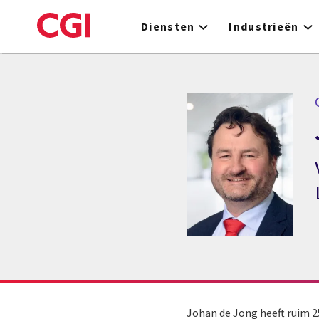
Skip
to
Diensten
Industrieën
main
content
Johan de Jong heeft ruim 2