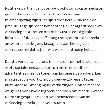
Politieke partijen benutten de kracht van sociale media om
gericht kiezers te bereiken. De voordelen van
microtargeting zijn duidelijk: groot bereik, snelheid en
precisie. Tegelijk roept het de vraag op of algoritmes onze
verkiezingen sturen en ons onbewust in een digitale
informatiefuik trekken. Zolang transparantie ontbreekt en
antwoorden uitblijven, knaagt dat aan het digitale
vertrouwen en dat is juist wat we zo hard nodig hebben.
Dat dat vertrouwen broos is, blijkt ook uit het besluit van
grote sociale mediaplatformen om geen politieke
advertenties meer te tonen aan Europese gebruikers. Een
maatregel die voortkomt uit nieuwe EU-regels tegen
buitenlandse inmenging bij verkiezingen. Ook de recente
weigering van enkele bigtech-bedrijven om met de Tweede
Kamer in gesprek te gaan over beïnvloeding van de
verkiezingen wekt geen vertrouwen.