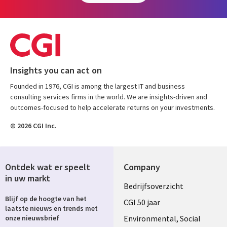
Insights you can act on
Founded in 1976, CGI is among the largest IT and business
consulting services firms in the world. We are insights-driven and
outcomes-focused to help accelerate returns on your investments.
© 2026 CGI Inc.
Ontdek wat er speelt
Company
in uw markt
Useful
Bedrijfsoverzicht
Blijf op de hoogte van het
links
CGI 50 jaar
laatste nieuws en trends met
NETHERLANDS
Environmental, Social
onze nieuwsbrief