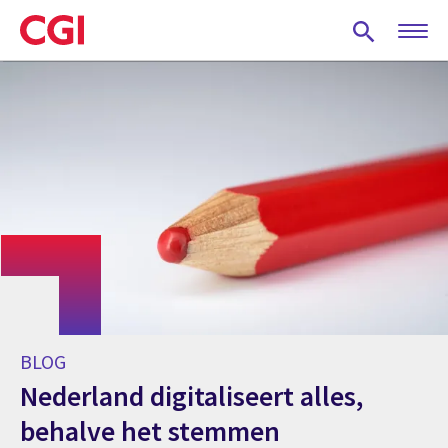
Skip
to
main
content
BLOG
Nederland digitaliseert alles,
behalve het stemmen