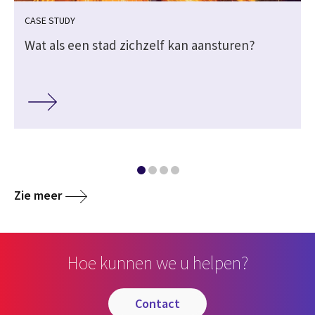
CASE STUDY
n
Wat als een stad zichzelf kan aansturen?
Zie meer
Hoe kunnen we u helpen?
contact