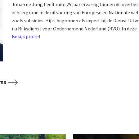
Johan de Jong heeft ruim 25 jaar ervaring binnen de overhei
achtergrond in de uitvoering van Europese en Nationale wet
zoals subsidies. Hij is begonnen als expert bij de Dienst Uit
nu Rijksdienst voor Ondernemend Nederland (RVO). In deze ..
Bekijk profiel
ome