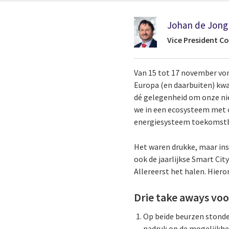
Johan de Jong
Vice President C
Van 15 tot 17 november vond
Europa (en daarbuiten) kwa
dé gelegenheid om onze ni
we in een ecosysteem met o
energiesysteem toekomstbe
Het waren drukke, maar ins
ook de jaarlijkse Smart Ci
Allereerst het halen. Hiero
Drie take aways voo
Op beide beurzen stonden
nadruk op de mogelijkhe