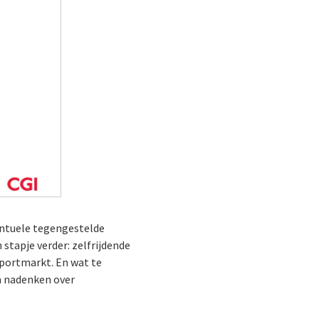
ventuele tegengestelde
stapje verder: zelfrijdende
sportmarkt. En wat te
n nadenken over