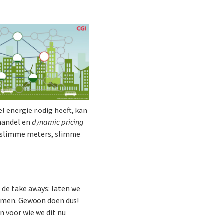
l energie nodig heeft, kan
handel en
dynamic pricing
: slimme meters, slimme
 de take aways: laten we
emen. Gewoon doen dus!
 voor wie we dit nu