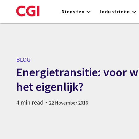
Skip
to
Diensten
Industrieën
main
content
BLOG
Energietransitie: voor 
het eigenlijk?
4 min read
22 November 2016