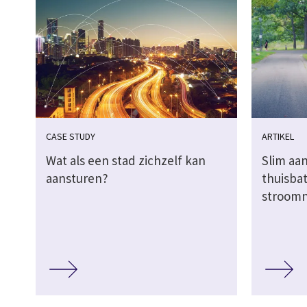
CASE STUDY
ARTIKEL
Wat als een stad zichzelf kan
Slim aa
aansturen?
thuisbat
stroom