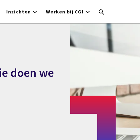
Inzichten
Werken bij CGI
wie doen we