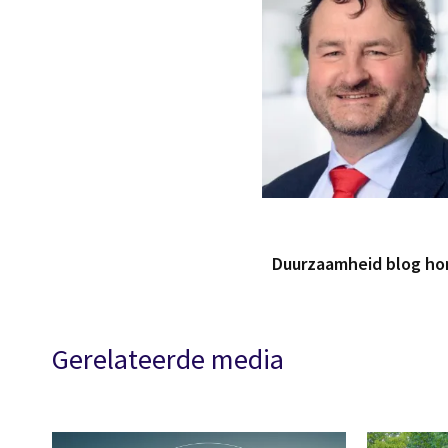
Duurzaamheid blog h
Gerelateerde media