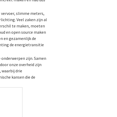
h vervoer, slimme meters,
ichting. Veel zaken zijn al
verschil te maken, moeten
loud en open source maken
en en gezamenlijk de
ting de energietransitie
se onderwerpen zijn. Samen
door onze overheid zijn
 waarbij drie
mische kansen die de