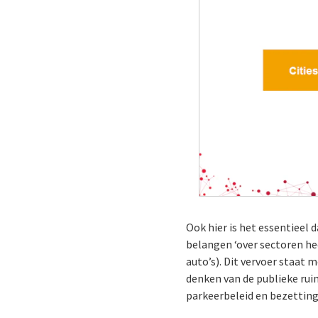
Ook hier is het essentieel
belangen ‘over sectoren hee
auto’s). Dit vervoer staat
denken van de publieke ru
parkeerbeleid en bezettin