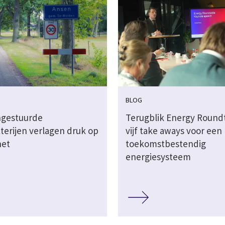
BLOG
ngestuurde
Terugblik Energy Roundt
terijen verlagen druk op
vijf take aways voor een
net
toekomstbestendig
energiesysteem