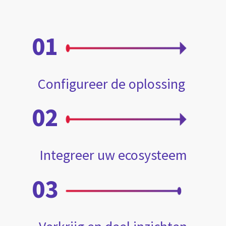
01
Configureer de oplossing
02
Integreer uw ecosysteem
03