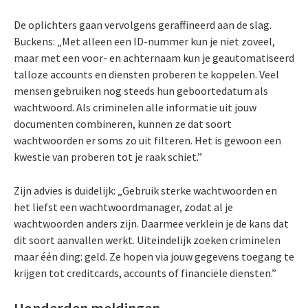
De oplichters gaan vervolgens geraffineerd aan de slag.
Buckens: „Met alleen een ID-nummer kun je niet zoveel,
maar met een voor- en achternaam kun je geautomatiseerd
talloze accounts en diensten proberen te koppelen. Veel
mensen gebruiken nog steeds hun geboortedatum als
wachtwoord. Als criminelen alle informatie uit jouw
documenten combineren, kunnen ze dat soort
wachtwoorden er soms zo uit filteren. Het is gewoon een
kwestie van proberen tot je raak schiet.”
Zijn advies is duidelijk: „Gebruik sterke wachtwoorden en
het liefst een wachtwoordmanager, zodat al je
wachtwoorden anders zijn. Daarmee verklein je de kans dat
dit soort aanvallen werkt. Uiteindelijk zoeken criminelen
maar één ding: geld. Ze hopen via jouw gegevens toegang te
krijgen tot creditcards, accounts of financiële diensten.”
Honderden meldingen