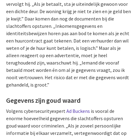
vervolgt hij. „Als je betaalt, sta je uiteindelijk gewoon voor
een dichte deur. De woning krijg je niet te zien en je geld ben
je kwijt.” Daar komen dan nog de documenten bij die
slachtoffers opsturen. „Inkomensgegevens en
identiteitsbewijzen horen pas aan bod te komen als je echt
een huurcontract gaat tekenen. Dat een verhuurder dan wil
weten of je de huur kunt betalen, is logisch.” Maar als je
alleen reageert op een advertentie, moet je heel
terughoudend zijn, waarschuwt hij. „Iemand die vooraf
betaald moet worden én om al je gegevens vraagt, zou ik
nooit vertrouwen. Het risico dat er met die gegevens wordt
gehandeld, is groot.”
Gegevens zijn goud waard
Volgens cybersecurityexpert
Ad Buckens
is vooral de
enorme hoeveelheid gegevens die slachtoffers opsturen
goud waard voor criminelen. „Als je zoveel persoonlijke
informatie bij elkaar verzamelt, vertegenwoordigt dat op