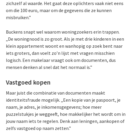
zichzelf al waarde. Het gaat deze oplichters vaak niet eens
om die 100 euro, maar om de gegevens die ze kunnen
misbruiken.”
Buckens snapt wel waarom woningzoekers erin trappen.
„De woningnood is zo groot. Als je met drie kinderen in een
klein appartement woont en wanhopig op zoek bent naar
iets groters, dan voelt zo’n lijst met vragen misschien
logisch. Een makelaar vraagt ook om documenten, dus
mensen denken al snel dat het normaal is.”
Vastgoed kopen
Maar juist die combinatie van documenten maakt
identiteitsfraude mogelijk. „Een kopie van je paspoort, je
naam, je adres, je inkomensgegevens; hoe meer
puzzelstukjes je weggeeft, hoe makkelijker het wordt om in
jouw naam iets te regelen. Denk aan leningen, aankopen of
zelfs vastgoed op naam zetten.”