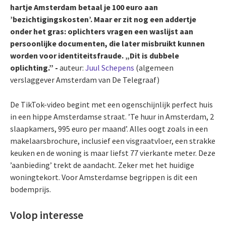
hartje Amsterdam betaal je 100 euro aan
’bezichtigingskosten’. Maar er zit nog een addertje
onder het gras: oplichters vragen een waslijst aan
persoonlijke documenten, die later misbruikt kunnen
worden voor identiteitsfraude. „Dit is dubbele
oplichting.” -
auteur:
Juul Schepens
(algemeen
verslaggever Amsterdam van De Telegraaf)
De TikTok-video begint met een ogenschijnlijk perfect huis
in een hippe Amsterdamse straat. ’Te huur in Amsterdam, 2
slaapkamers, 995 euro per maand’. Alles oogt zoals in een
makelaarsbrochure, inclusief een visgraatvloer, een strakke
keuken en de woning is maar liefst 77 vierkante meter. Deze
’aanbieding’ trekt de aandacht. Zeker met het huidige
woningtekort. Voor Amsterdamse begrippen is dit een
bodemprijs.
Volop interesse