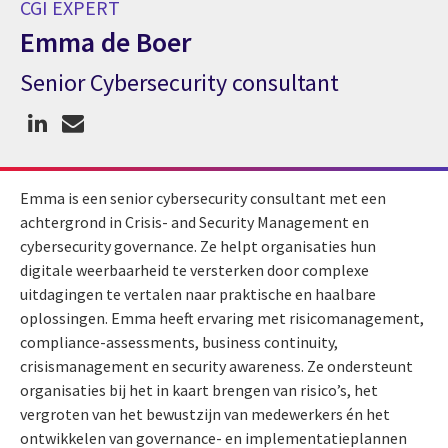
CGI EXPERT
Emma de Boer
Senior Cybersecurity consultant
CGI expert Emma de Boer
Emma is een senior cybersecurity consultant met een
achtergrond in Crisis- and Security Management en
cybersecurity governance. Ze helpt organisaties hun
digitale weerbaarheid te versterken door complexe
uitdagingen te vertalen naar praktische en haalbare
oplossingen. Emma heeft ervaring met risicomanagement,
compliance-assessments, business continuity,
crisismanagement en security awareness. Ze ondersteunt
organisaties bij het in kaart brengen van risico’s, het
vergroten van het bewustzijn van medewerkers én het
ontwikkelen van governance- en implementatieplannen