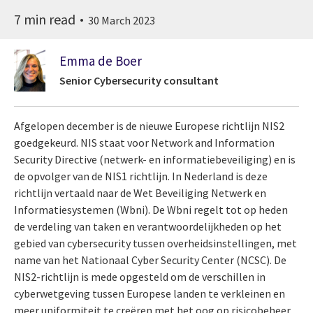
7 min read
30 March 2023
Emma de Boer
Senior Cybersecurity consultant
Afgelopen december is de nieuwe Europese richtlijn NIS2
goedgekeurd. NIS staat voor Network and Information
Security Directive (netwerk- en informatiebeveiliging) en is
de opvolger van de NIS1 richtlijn. In Nederland is deze
richtlijn vertaald naar de Wet Beveiliging Netwerk en
Informatiesystemen (Wbni). De Wbni regelt tot op heden
de verdeling van taken en verantwoordelijkheden op het
gebied van cybersecurity tussen overheidsinstellingen, met
name van het Nationaal Cyber Security Center (NCSC). De
NIS2-richtlijn is mede opgesteld om de verschillen in
cyberwetgeving tussen Europese landen te verkleinen en
meer uniformiteit te creëren met het oog op risicobeheer