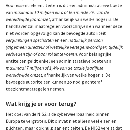
Voor essentiële entiteiten is dit een administratieve boete
van
maximaal 10 miljoen euro of ten minste 2% van de
wereldwijde jaaromzet
, afhankelijk van welke hoger is. De
handhaver zal maatregelen voorschrijven en wanneer deze
niet worden opgevolgd kan de bevoegde autoriteit
vergunningen opschorten
en een
natuurlijk persoon
(algemeen directeur of wettelijke vertegenwoordiger) tijdelijk
verbieden zijn of haar rol uit te voeren
. Voor belangrijke
entiteiten geldt enkel een administratieve boete van
maximaal 7 miljoen of 1,4% van de totale jaarlijkse
wereldwijde omzet
, afhankelijk van welke hoger is. De
bevoegde autoriteiten kunnen zo nodig achteraf
toezichtmaatregelen nemen.
Wat krijg je er voor terug?
Het doel van de NIS2 is de cyberweerbaarheid binnen
Europa te vergroten. Dit omvat niet alleen veel eisen en
plichten, maar ook hulp aan entiteiten. De NIS2 vereist dat