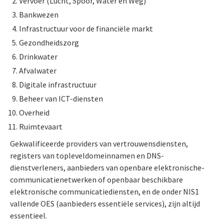
Vervoer (Lucht, Spoor, Water en Weg)
Bankwezen
Infrastructuur voor de financiële markt
Gezondheidszorg
Drinkwater
Afvalwater
Digitale infrastructuur
Beheer van ICT-diensten
Overheid
Ruimtevaart
Gekwalificeerde providers van vertrouwensdiensten,
registers van topleveldomeinnamen en DNS-
dienstverleners, aanbieders van openbare elektronische-
communicatienetwerken of openbaar beschikbare
elektronische communicatiediensten, en de onder NIS1
vallende OES (aanbieders essentiële services), zijn altijd
essentieel.