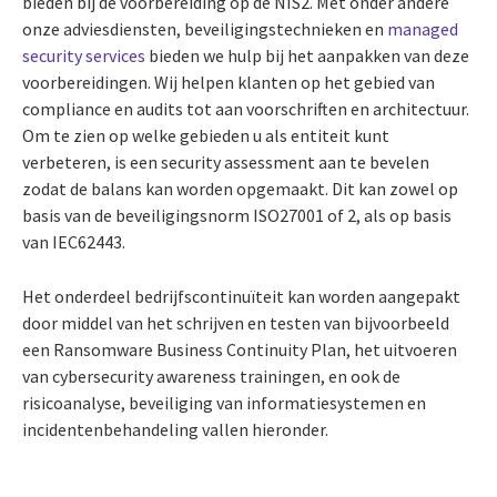
bieden bij de voorbereiding op de NIS2. Met onder andere
onze adviesdiensten, beveiligingstechnieken en
managed
security services
bieden we hulp bij het aanpakken van deze
voorbereidingen. Wij helpen klanten op het gebied van
compliance en audits tot aan voorschriften en architectuur.
Om te zien op welke gebieden u als entiteit kunt
verbeteren, is een security assessment aan te bevelen
zodat de balans kan worden opgemaakt. Dit kan zowel op
basis van de beveiligingsnorm ISO27001 of 2, als op basis
van IEC62443.
Het onderdeel bedrijfscontinuïteit kan worden aangepakt
door middel van het schrijven en testen van bijvoorbeeld
een Ransomware Business Continuity Plan, het uitvoeren
van cybersecurity awareness trainingen, en ook de
risicoanalyse, beveiliging van informatiesystemen en
incidentenbehandeling vallen hieronder.