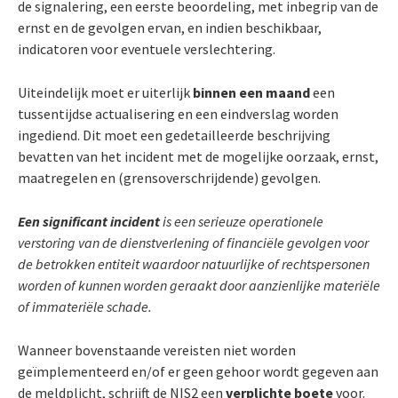
de signalering, een eerste beoordeling, met inbegrip van de
ernst en de gevolgen ervan, en indien beschikbaar,
indicatoren voor eventuele verslechtering.
Uiteindelijk moet er uiterlijk
binnen een maand
een
tussentijdse actualisering en een eindverslag worden
ingediend. Dit moet een gedetailleerde beschrijving
bevatten van het incident met de mogelijke oorzaak, ernst,
maatregelen en (grensoverschrijdende) gevolgen.
Een significant incident
is een serieuze operationele
verstoring van de dienstverlening of financiële gevolgen voor
de betrokken entiteit waardoor natuurlijke of rechtspersonen
worden of kunnen worden geraakt door aanzienlijke materiële
of immateriële schade.
Wanneer bovenstaande vereisten niet worden
geïmplementeerd en/of er geen gehoor wordt gegeven aan
de meldplicht, schrijft de NIS2 een
verplichte boete
voor.