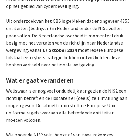
op het gebied van cyberbeveiliging.
Uit onderzoek van het CBS is gebleken dat er ongeveer 4355
entiteiten (bedrijven) in Nederland onder de NIS2 zullen
gaan vallen. De Nederlandse overheid is momenteel druk
bezig met het vertalen van de richtlijn naar Nederlandse
wetgeving. Vanaf
17 oktober 2024
moet iedere Europese
lidstaat een cyberstrategie hebben ontwikkeld en deze
hebben vertaald naar nationale wetgeving.
Wat er gaat veranderen
Weliswaar is er nog veel onduidelijk aangezien de NIS2 een
richtlijn betreft en de lidstaten er (deels) zelf invulling aan
mogen geven. Desalniettemin stelt de Europese Unie
uniforme regels waaraan alle betreffende entiteiten
moeten voldoen.
Wie onder de NIS2 valt, hangt af van twee zaken;
het