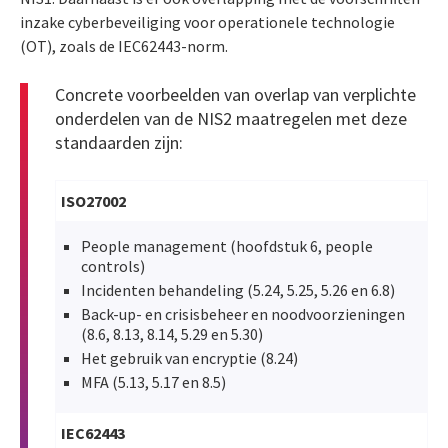
inzake cyberbeveiliging voor operationele technologie
(OT), zoals de IEC62443-norm.
Concrete voorbeelden van overlap van verplichte
onderdelen van de NIS2 maatregelen met deze
standaarden zijn:
ISO27002
People management (hoofdstuk 6, people
controls)
Incidenten behandeling (5.24, 5.25, 5.26 en 6.8)
Back-up- en crisisbeheer en noodvoorzieningen
(8.6, 8.13, 8.14, 5.29 en 5.30)
Het gebruik van encryptie (8.24)
MFA (5.13, 5.17 en 8.5)
IEC62443