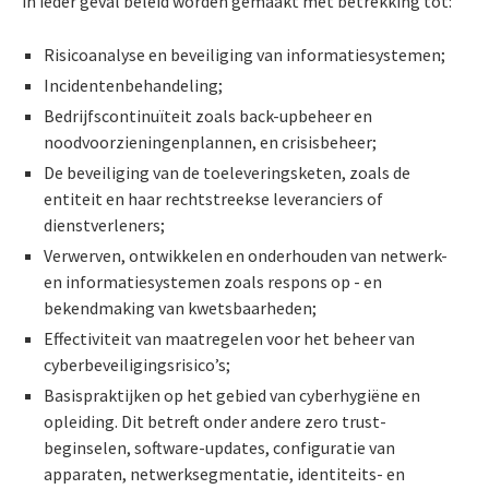
in ieder geval beleid worden gemaakt met betrekking tot:
Risicoanalyse en beveiliging van informatiesystemen;
Incidentenbehandeling;
Bedrijfscontinuïteit zoals back-upbeheer en
noodvoorzieningenplannen, en crisisbeheer;
De beveiliging van de toeleveringsketen, zoals de
entiteit en haar rechtstreekse leveranciers of
dienstverleners;
Verwerven, ontwikkelen en onderhouden van netwerk-
en informatiesystemen zoals respons op - en
bekendmaking van kwetsbaarheden;
Effectiviteit van maatregelen voor het beheer van
cyberbeveiligingsrisico’s;
Basispraktijken op het gebied van cyberhygiëne en
opleiding. Dit betreft onder andere zero trust-
beginselen, software-updates, configuratie van
apparaten, netwerksegmentatie, identiteits- en