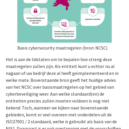
Basis cybersecurity maatregelen (bron: NCSC)
Het is aan de lidstaten om te bepalen hoe streng deze
maatregelen zullen zijn. Als entiteit kunt u echter nu al
nagaan of uw bedrijf deze al heeft geïmplementeerd en in
welke mate. Bovenstaande bron geeft het huidige advies
van het NCSC over basismaatregelen op het gebied van
cyberbeveiliging weer. Aan welke standaard(en) de
entiteiten precies zullen moeten voldoen is nog niet
bekend. Toch, wanneer we kijken naar bovenstaande
gebieden, komt er veel overeen met onderdelen uit de
ISO27001 / 2 standaard, welke is gebruikt als basis van de
NIS1. Daarnaast is er ook overlapping met de voorschriften