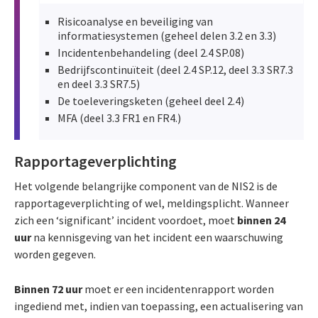
Risicoanalyse en beveiliging van
informatiesystemen (geheel delen 3.2 en 3.3)
Incidentenbehandeling (deel 2.4 SP.08)
Bedrijfscontinuïteit (deel 2.4 SP.12, deel 3.3 SR7.3
en deel 3.3 SR7.5)
De toeleveringsketen (geheel deel 2.4)
MFA (deel 3.3 FR1 en FR4.)
Rapportageverplichting
Het volgende belangrijke component van de NIS2 is de
rapportageverplichting of wel, meldingsplicht. Wanneer
zich een ‘significant’ incident voordoet, moet
binnen 24
uur
na kennisgeving van het incident een waarschuwing
worden gegeven.
Binnen 72 uur
moet er een incidentenrapport worden
ingediend met, indien van toepassing, een actualisering van