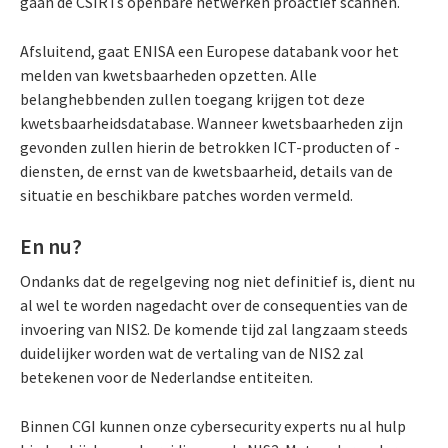
gaan de CSIRTs openbare netwerken proactief scannen.
Afsluitend, gaat ENISA een Europese databank voor het
melden van kwetsbaarheden opzetten. Alle
belanghebbenden zullen toegang krijgen tot deze
kwetsbaarheidsdatabase. Wanneer kwetsbaarheden zijn
gevonden zullen hierin de betrokken ICT-producten of -
diensten, de ernst van de kwetsbaarheid, details van de
situatie en beschikbare patches worden vermeld.
En nu?
Ondanks dat de regelgeving nog niet definitief is, dient nu
al wel te worden nagedacht over de consequenties van de
invoering van NIS2. De komende tijd zal langzaam steeds
duidelijker worden wat de vertaling van de NIS2 zal
betekenen voor de Nederlandse entiteiten.
Binnen CGI kunnen onze cybersecurity experts nu al hulp