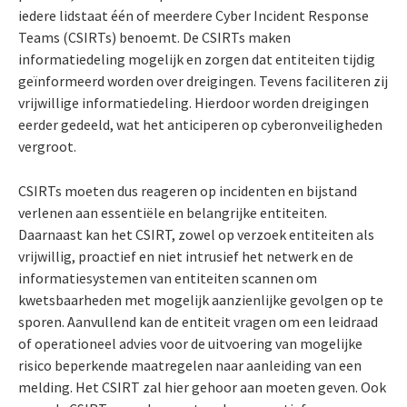
iedere lidstaat één of meerdere Cyber Incident Response
Teams (CSIRTs) benoemt. De CSIRTs maken
informatiedeling mogelijk en zorgen dat entiteiten tijdig
geïnformeerd worden over dreigingen. Tevens faciliteren zij
vrijwillige informatiedeling. Hierdoor worden dreigingen
eerder gedeeld, wat het anticiperen op cyberonveiligheden
vergroot.
CSIRTs moeten dus reageren op incidenten en bijstand
verlenen aan essentiële en belangrijke entiteiten.
Daarnaast kan het CSIRT, zowel op verzoek entiteiten als
vrijwillig, proactief en niet intrusief het netwerk en de
informatiesystemen van entiteiten scannen om
kwetsbaarheden met mogelijk aanzienlijke gevolgen op te
sporen. Aanvullend kan de entiteit vragen om een leidraad
of operationeel advies voor de uitvoering van mogelijke
risico beperkende maatregelen naar aanleiding van een
melding. Het CSIRT zal hier gehoor aan moeten geven. Ook