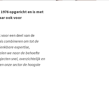
n 1976 opgericht en is met
aar ook voor
k voor een deel van de
nis combineren om tot de
denkbare expertise,
talen we naar de behoefte
ecten snel, overzichtelijk en
en onze sector de hoogste