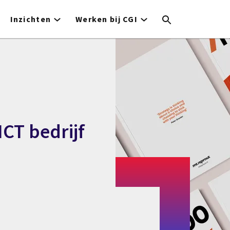
Inzichten
Werken bij CGI
CT bedrijf