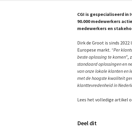
CGI is gespecialiseerd in 
90.000 medewerkers actie
medewerkers en stakehol
Dirk de Groot is sinds 2022
Europese markt.
“Per klant
beste oplossing te komen”
, 
standaard oplossingen en ne
van onze lokale klanten en l
met de hoogste kwaliteit ge
klanttevredenheid in Nederl
Lees het volledige artikel 
Deel dit