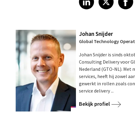
Johan Snijder
Global Technology Operat
Johan Snijder is sinds okto
Consulting Delivery voor G
Nederland (GTO-NL). Met me
services, heeft hij zowel aa
gewerkt in rollen zoals co
service delivery ...
Bekijk profiel