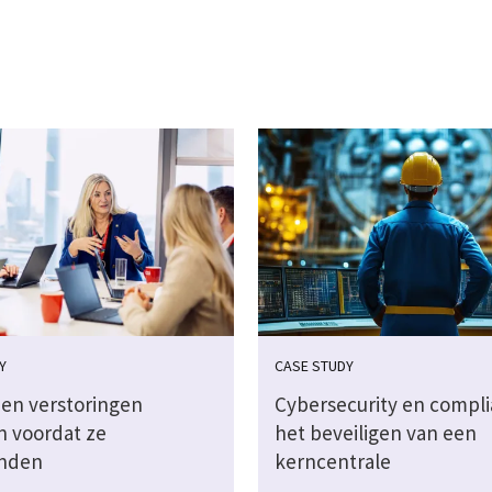
Y
CASE STUDY
en verstoringen
Cybersecurity en compli
n voordat ze
het beveiligen van een
inden
kerncentrale