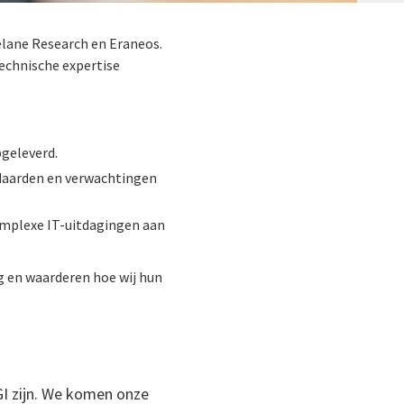
itelane Research en Eraneos.
technische expertise
pgeleverd.
ndaarden en verwachtingen
omplexe IT-uitdagingen aan
g en waarderen hoe wij hun
GI zijn. We komen onze