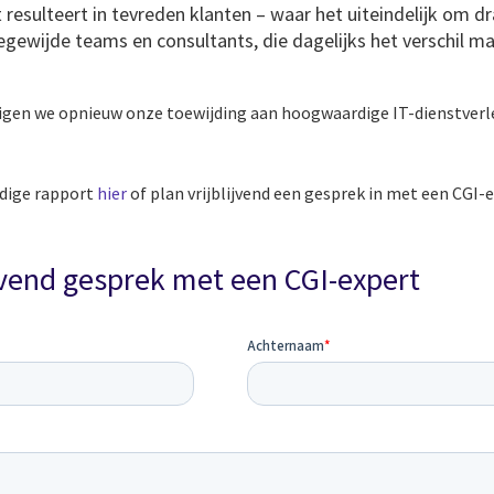
 resulteert in tevreden klanten – waar het uiteindelijk om dra
gewijde teams en consultants, die dagelijks het verschil mak
igen we opnieuw onze toewijding aan hoogwaardige IT-dienstver
edige rapport
hier
of plan vrijblijvend een gesprek in met een CGI-
ijvend gesprek met een CGI-expert