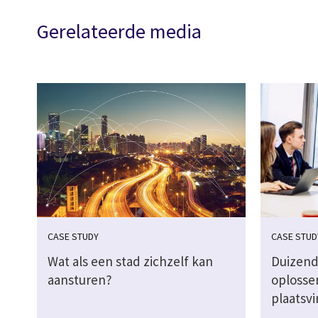
Gerelateerde media
CASE STUDY
CASE STUD
Wat als een stad zichzelf kan
Duizend
aansturen?
oplosse
plaatsv