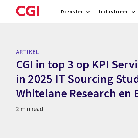
Skip
to
Diensten
Industrieën
main
content
ARTIKEL
CGI in top 3 op KPI Serv
in 2025 IT Sourcing Stu
Whitelane Research en 
2 min read