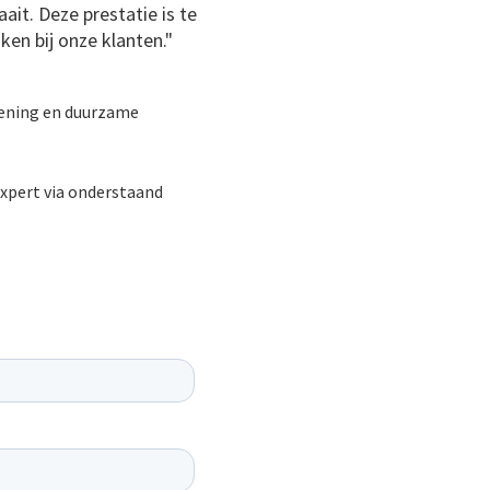
ait. Deze prestatie is te
en bij onze klanten."
lening en duurzame
expert via onderstaand