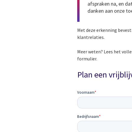
afspraken na, en dat
danken aan onze toe
Met deze erkenning bevest
klantrelaties.
Meer weten? Lees het voll
formulier.
Plan een vrijbl