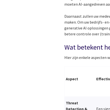
moeten AI-aangedreven aa
Daarnaast zullen uw medewe
maken. Om uw bedrijfs- en o
generative AI oplossingen 
betere controle over (trai
Wat betekent he
Hier zijn enkele aspecten w
Aspect
Effectiv
Threat
Detection &
Een sign