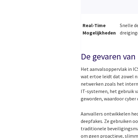
Real-Time
Snelle d
Mogelijkheden
dreiging
De gevaren van 
Het aanvalsoppervlak in IC
wat ertoe leidt dat zowel 
netwerken zoals het interne
IT-systemen, het gebruik v
geworden, waardoor cyber 
Aanvallers ontwikkelen he
deepfakes. Ze gebruiken oo
traditionele beveiligingsma
om geen proactieve, slimm