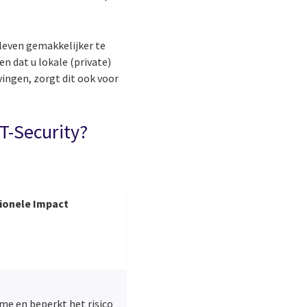
leven gemakkelijker te
n dat u lokale (private)
ingen, zorgt dit ook voor
OT-Security?
tionele Impact
e en beperkt het risico