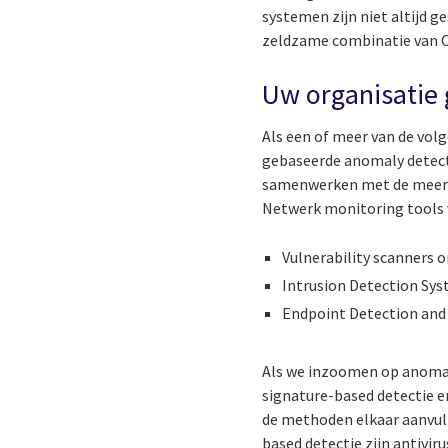
systemen zijn niet altijd g
zeldzame combinatie van OT
Uw organisatie 
Als een of meer van de vol
gebaseerde anomaly detecti
samenwerken met de meer 
Netwerk monitoring tools
Vulnerability scanners 
Intrusion Detection Sys
Endpoint Detection and
Als we inzoomen op anomaly
signature-based detectie en
de methoden elkaar aanvull
based detectie zijn antivi