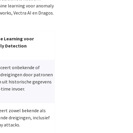
ine learning voor anomaly
orks, Vectra AI en Dragos.
e Learning voor
ly Detection
iceert onbekende of
 dreigingen door patronen
n uit historische gegevens
-time invoer.
eert zowel bekende als
de dreigingen, inclusief
y attacks.