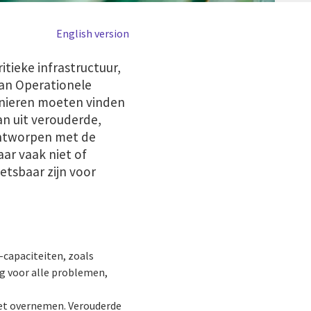
English version
itieke infrastructuur,
 van Operationele
manieren moeten vinden
an uit verouderde,
 ontworpen met de
ar vaak niet of
etsbaar zijn voor
-capaciteiten, zoals
ng voor alle problemen,
iet overnemen. Verouderde