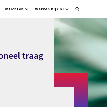
Inzichten
Werken bij CGI
ioneel traag