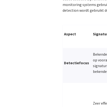
monitoring systems gebrui
detection wordt gebruikt d
Aspect
Signatu
Bekende
op voora
Detectiefocus
signatur
bekende
Zeer effe