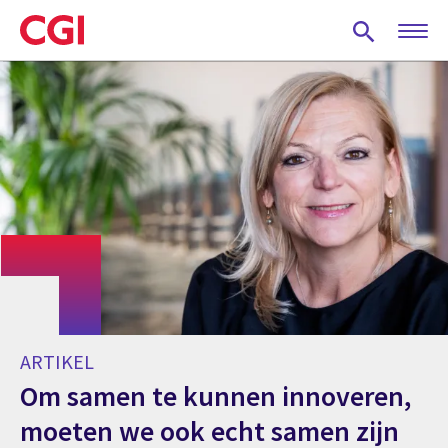
Skip
to
main
content
ARTIKEL
Om samen te kunnen innoveren,
moeten we ook echt samen zijn