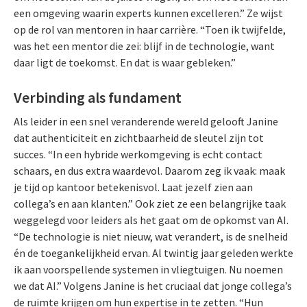
een omgeving waarin experts kunnen excelleren.” Ze wijst
op de rol van mentoren in haar carrière. “Toen ik twijfelde,
was het een mentor die zei: blijf in de technologie, want
daar ligt de toekomst. En dat is waar gebleken.”
Verbinding als fundament
Als leider in een snel veranderende wereld gelooft Janine
dat authenticiteit en zichtbaarheid de sleutel zijn tot
succes. “In een hybride werkomgeving is echt contact
schaars, en dus extra waardevol. Daarom zeg ik vaak: maak
je tijd op kantoor betekenisvol. Laat jezelf zien aan
collega’s en aan klanten.” Ook ziet ze een belangrijke taak
weggelegd voor leiders als het gaat om de opkomst van AI.
“De technologie is niet nieuw, wat verandert, is de snelheid
én de toegankelijkheid ervan. Al twintig jaar geleden werkte
ik aan voorspellende systemen in vliegtuigen. Nu noemen
we dat AI.” Volgens Janine is het cruciaal dat jonge collega’s
de ruimte krijgen om hun expertise in te zetten. “Hun