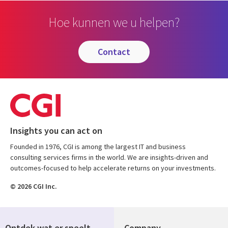
Hoe kunnen we u helpen?
contact
Insights you can act on
Founded in 1976, CGI is among the largest IT and business
consulting services firms in the world. We are insights-driven and
outcomes-focused to help accelerate returns on your investments.
© 2026 CGI Inc.
Ontdek wat er speelt
Company