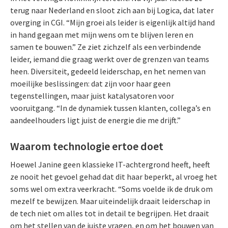
terug naar Nederland en sloot zich aan bij Logica, dat later
overging in CGI. “Mijn groei als leider is eigenlijk altijd hand
in hand gegaan met mijn wens om te blijven leren en
samen te bouwen.” Ze ziet zichzelf als een verbindende
leider, iemand die graag werkt over de grenzen van teams
heen. Diversiteit, gedeeld leiderschap, en het nemen van
moeilijke beslissingen: dat zijn voor haar geen
tegenstellingen, maar juist katalysatoren voor
vooruitgang. “In de dynamiek tussen klanten, collega’s en
aandeelhouders ligt juist de energie die me drijft.”
Waarom technologie ertoe doet
Hoewel Janine geen klassieke IT-achtergrond heeft, heeft
ze nooit het gevoel gehad dat dit haar beperkt, al vroeg het
soms wel om extra veerkracht. “Soms voelde ik de druk om
mezelf te bewijzen. Maar uiteindelijk draait leiderschap in
de tech niet om alles tot in detail te begrijpen. Het draait
om het stellen van de juiste vragen, en om het bouwen van