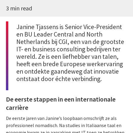
3 min read
Janine Tjassens is Senior Vice-President
en BU Leader Central and North
Netherlands bij CGI, een van de grootste
IT- en business consulting bedrijven ter
wereld. Ze is een liefhebber van talen,
heeft een
brede Europese werkervaring
en ontdekte gaandeweg dat innovatie
ontstaat door échte verbinding.
De eerste stappen in een internationale
carrière
De eerste jaren van Janine’s loopbaan omschrijft ze als
professioneel nomadisch. Na studies in Italiaanse taal en
economie kwam ze in aanraking met IT toen ze betrokken