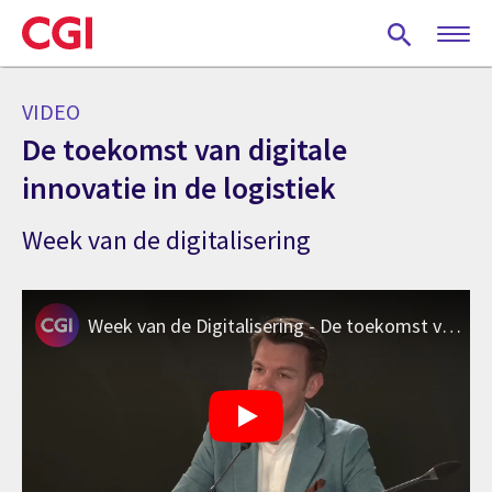
Skip
to
main
content
VIDEO
De toekomst van digitale
innovatie in de logistiek
Week van de digitalisering
Week van de Digitalisering - De toekomst van digitale innovatie in de logistiek