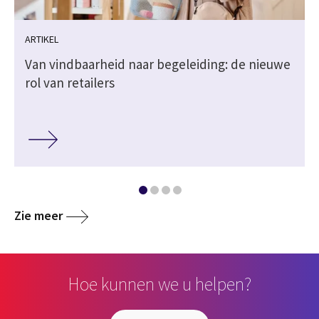
ARTIKEL
Van vindbaarheid naar begeleiding: de nieuwe
rol van retailers
Zie meer
Hoe kunnen we u helpen?