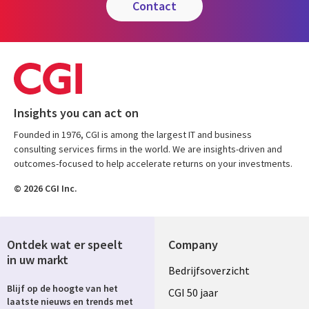
contact
Insights you can act on
Founded in 1976, CGI is among the largest IT and business
consulting services firms in the world. We are insights-driven and
outcomes-focused to help accelerate returns on your investments.
© 2026 CGI Inc.
Ontdek wat er speelt
Company
in uw markt
Useful
Bedrijfsoverzicht
Blijf op de hoogte van het
links
CGI 50 jaar
laatste nieuws en trends met