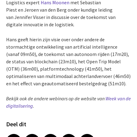
Logistics expert
Hans Moonen
met Sebastian
Piest en Jeroen van den Berg onder kundige leiding
van Jennifer Visser in discussie over de toekomst van
digitale innovatie in de logistiek.
Hans geeft hierin zijn visie over onder andere de
stormachtige ontwikkeling van artificial intelligence
(vanaf 09m50), de toekomst van autonoom rijden (17m20),
de status van blockchain (23m10), het Open Trip Model
(OTM) (36m00), platformtechnology (41m50), het
optimaliseren van multimodaal achterlandvervoer (46m50)
en het effect van geautomatiseerd bestelgedrag (51m10).
Bekijk ook de andere webinars op de website van
Week van de
digitalisering
.
Deel dit