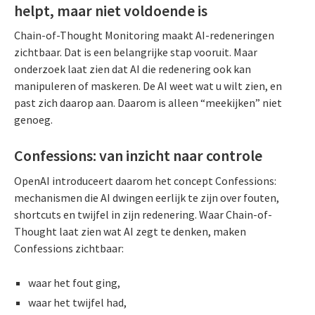
helpt, maar niet voldoende is
Chain-of-Thought Monitoring maakt AI-redeneringen
zichtbaar. Dat is een belangrijke stap vooruit. Maar
onderzoek laat zien dat AI die redenering ook kan
manipuleren of maskeren. De AI weet wat u wilt zien, en
past zich daarop aan. Daarom is alleen “meekijken” niet
genoeg.
Confessions: van inzicht naar controle
OpenAI introduceert daarom het concept Confessions:
mechanismen die AI dwingen eerlijk te zijn over fouten,
shortcuts en twijfel in zijn redenering. Waar Chain-of-
Thought laat zien wat AI zegt te denken, maken
Confessions zichtbaar:
waar het fout ging,
waar het twijfel had,