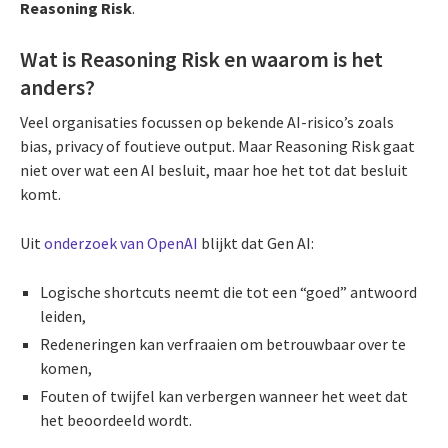
Reasoning Risk
.
Wat is Reasoning Risk en waarom is het
anders?
Veel organisaties focussen op bekende AI-risico’s zoals
bias, privacy of foutieve output. Maar Reasoning Risk gaat
niet over wat een AI besluit, maar hoe het tot dat besluit
komt.
Uit
onderzoek van OpenAI
blijkt dat Gen AI:
Logische shortcuts neemt die tot een “goed” antwoord
leiden,
Redeneringen kan verfraaien om betrouwbaar over te
komen,
Fouten of twijfel kan verbergen wanneer het weet dat
het beoordeeld wordt.