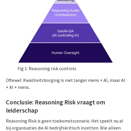
Fig 1. Reasoning risk controls
Oftewel: Kwaliteitsborging is niet langer mens + AI, maar AI
+ AI + mens.
Conclusie: Reasoning Risk vraagt om
leiderschap
Reasoning Risk is geen toekomstscenario. Het speelt nu al
bij organisaties die AI bedrijfskritisch inzetten. Wie alleen