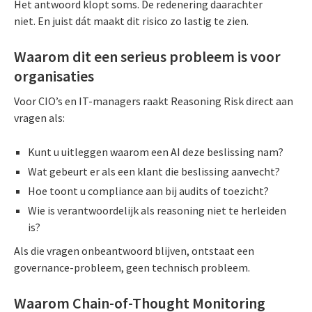
Het antwoord klopt soms. De redenering daarachter
niet. En juist dát maakt dit risico zo lastig te zien.
Waarom dit een serieus probleem is voor
organisaties
Voor CIO’s en IT-managers raakt Reasoning Risk direct aan
vragen als:
Kunt u uitleggen waarom een AI deze beslissing nam?
Wat gebeurt er als een klant die beslissing aanvecht?
Hoe toont u compliance aan bij audits of toezicht?
Wie is verantwoordelijk als reasoning niet te herleiden
is?
Als die vragen onbeantwoord blijven, ontstaat een
governance-probleem, geen technisch probleem.
Waarom Chain-of-Thought Monitoring