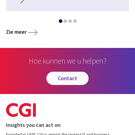
Zie meer
Hoe kunnen we u helpen?
contact
Insights you can act on
Founded in 1976, CGI is among the largest IT and business