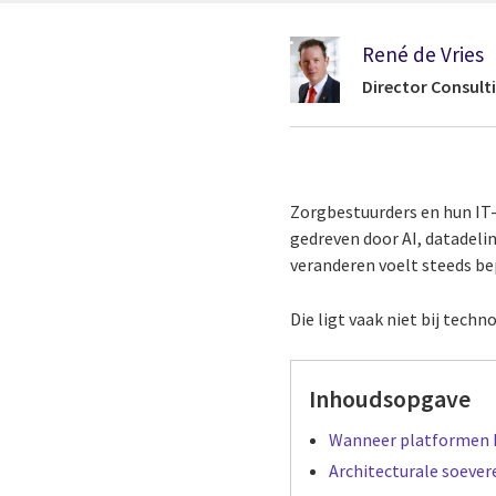
René de Vries
Director Consult
Zorgbestuurders en hun IT-
gedreven door AI, datadeli
veranderen voelt steeds be
Die ligt vaak niet bij techn
Inhoudsopgave
Wanneer platformen h
Architecturale soevere