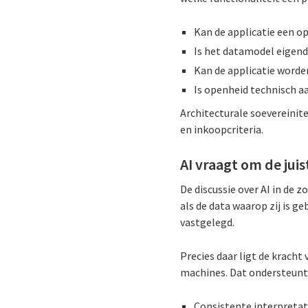
Kan de applicatie een o
Is het datamodel eigend
Kan de applicatie worde
Is openheid technisch a
Architecturale soevereinite
en inkoopcriteria.
AI vraagt om de jui
De discussie over AI in de z
als de data waarop zij is g
vastgelegd.
Precies daar ligt de krach
machines. Dat ondersteunt
Consistente interpretat