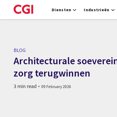
Skip
to
Diensten
Industrieën
main
content
BLOG
Architecturale soeverein
zorg terugwinnen
3 min read
09 February 2026