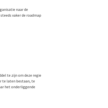
rganisatie naar de
gt steeds vaker de roadmap
ddel te zijn om deze regie
 te laten bestaan, te
aar het onderliggende