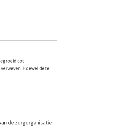
gegroeid tot
r verweven. Hoewel deze
 van de zorgorganisatie