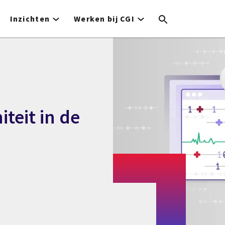
Inzichten
Werken bij CGI
iteit in de