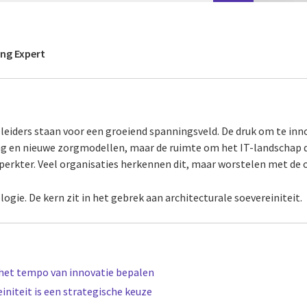
ing Expert
leiders staan voor een groeiend spanningsveld. De druk om te in
ng en nieuwe zorgmodellen, maar de ruimte om het IT-landschap 
perkter. Veel organisaties herkennen dit, maar worstelen met de
ologie. De kern zit in het gebrek aan architecturale soevereiniteit.
et tempo van innovatie bepalen
initeit is een strategische keuze