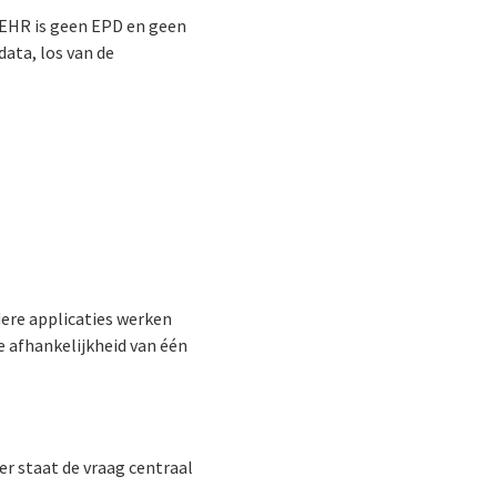
nEHR is geen EPD en geen
ata, los van de
ere applicaties werken
e afhankelijkheid van één
r staat de vraag centraal