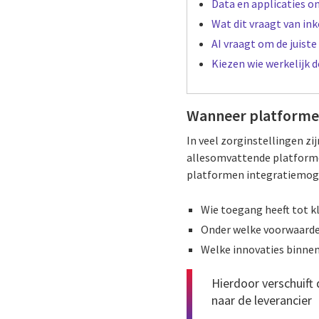
Data en applicaties
Wat dit vraagt van in
AI vraagt om de juist
Kiezen wie werkelijk d
Wanneer platformen
In veel zorginstellingen zi
allesomvattende platformen
platformen integratiemogel
Wie toegang heeft tot k
Onder welke voorwaarde
Welke innovaties binne
Hierdoor verschuift 
naar de leverancier