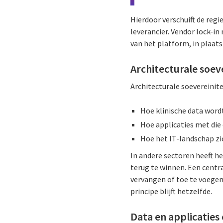
Hierdoor verschuift de regi
leverancier. Vendor lock-in
van het platform, in plaats
Architecturale soeve
Architecturale soevereinite
Hoe klinische data wor
Hoe applicaties met die
Hoe het IT-landschap zi
In andere sectoren heeft he
terug te winnen. Een centr
vervangen of toe te voegen
principe blijft hetzelfde.
Data en applicatie