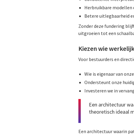
Herbruikbare modellen 
Betere uitlegbaarheid e
Zonder deze fundering blij
uitgroeien tot een schaalba
Kiezen wie werkelijk
Voor bestuurders en direct
Wie is eigenaar van onze
Ondersteunt onze huidig
Investeren we in vervan
Een architectuur wa
theoretisch ideaal m
Een architectuur waarin pa