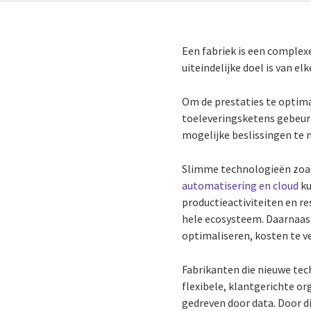
Een fabriek is een complex
uiteindelijke doel is van elk
Om de prestaties te optimal
toeleveringsketens gebeurt
mogelijke beslissingen te
Slimme technologieën zoals
automatisering en cloud
ku
productieactiviteiten en r
hele ecosysteem. Daarnaast
optimaliseren, kosten te v
Fabrikanten die nieuwe te
flexibele, klantgerichte o
gedreven door data. Door d