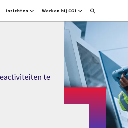
Inzichten
Werken bij CGI
activiteiten te