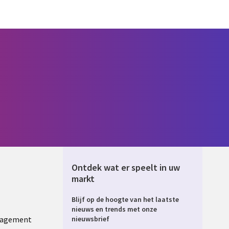
Ontdek wat er speelt in uw
markt
Blijf op de hoogte van het laatste
ERLANDS
nieuws en trends met onze
nagement
nieuwsbrief