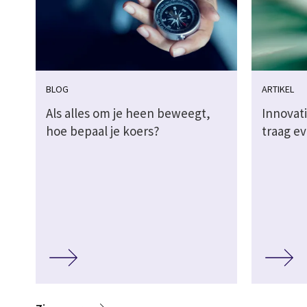
BLOG
ARTIKEL
Als alles om je heen beweegt,
Innovati
hoe bepaal je koers?
traag e