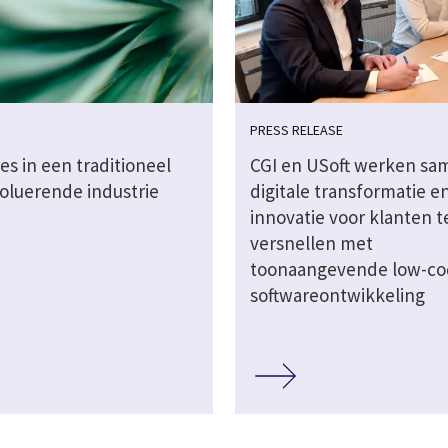
PRESS RELEASE
es in een traditioneel
CGI en USoft werken s
voluerende industrie
digitale transformatie e
innovatie voor klanten t
versnellen met
toonaangevende low-co
softwareontwikkeling