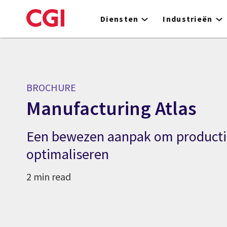
Skip
to
Diensten
Industrieën
main
content
BROCHURE
Manufacturing Atlas
Een bewezen aanpak om productie
optimaliseren
2 min read