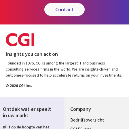
contact
Insights you can act on
Founded in 1976, CGI is among the largest IT and business
consulting services firms in the world. We are insights-driven and
outcomes-focused to help accelerate returns on your investments.
© 2026 CGI Inc.
Ontdek wat er speelt
Company
in uw markt
Useful
Bedrijfsoverzicht
Blijf op de hoogte van het