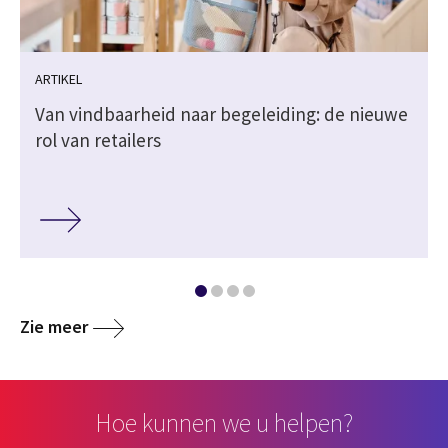
ARTIKEL
Van vindbaarheid naar begeleiding: de nieuwe
rol van retailers
Zie meer
Hoe kunnen we u helpen?