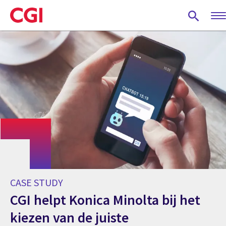
Skip
to
main
content
CASE STUDY
CGI helpt Konica Minolta bij het
kiezen van de juiste