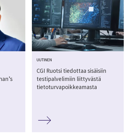
UUTINEN
CGI Ruotsi tiedottaa sisäisiin
nan’s
testipalvelimiin liittyvästä
tietoturvapoikkeamasta