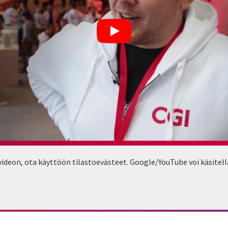
ideon, ota käyttöön tilastoevästeet. Google/YouTube voi käsitellä