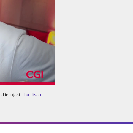
 tietojasi -
Lue lisää
.