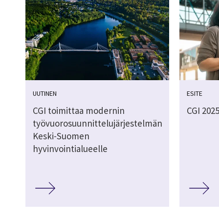
UUTINEN
ESITE
CGI toimittaa modernin
CGI 2025
työvuorosuunnittelujärjestelmän
Keski-Suomen
hyvinvointialueelle