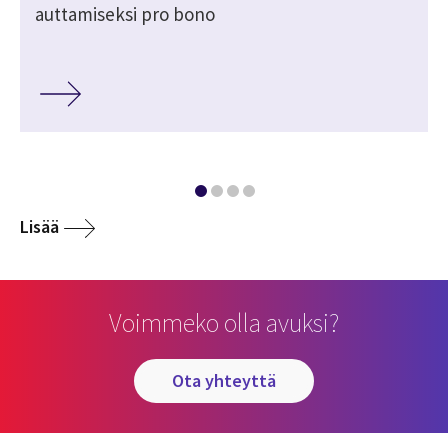
auttamiseksi pro bono
Lisää
Voimmeko olla avuksi?
ota yhteyttä