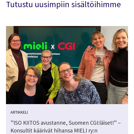
Tutustu uusimpiin sisältöihimme
ARTIKKELI
”ISO KIITOS avustanne, Suomen CGI:läiset!” –
Konsultit käärivät hihansa MIELI ry:n