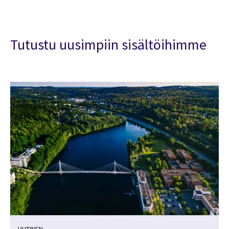
Tutustu uusimpiin sisältöihimme
UUTINEN