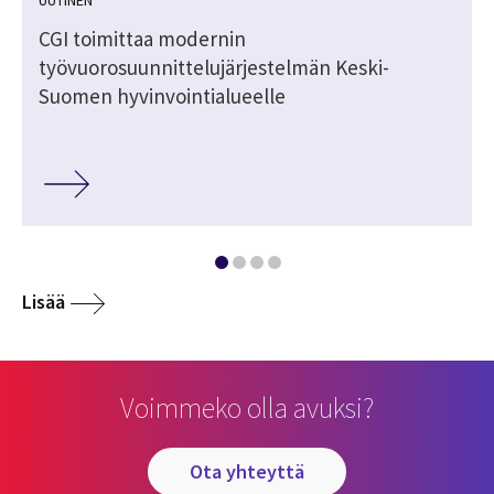
CGI toimittaa modernin
työvuorosuunnittelujärjestelmän Keski-
Suomen hyvinvointialueelle
Lisää
Voimmeko olla avuksi?
ota yhteyttä