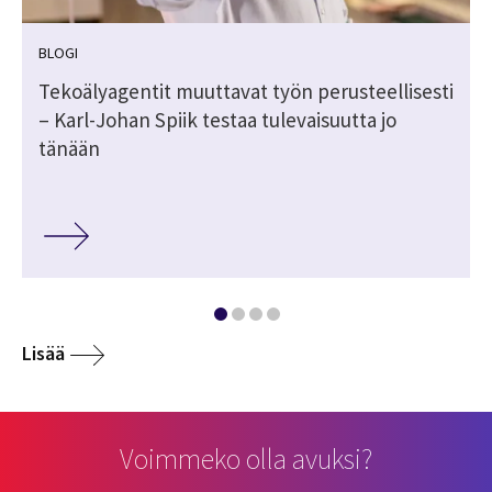
BLOGI
Tekoälyagentit muuttavat työn perusteellisesti
– Karl-Johan Spiik testaa tulevaisuutta jo
tänään
Lisää
Voimmeko olla avuksi?