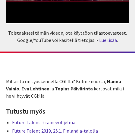
Toistaaksesi tämän videon, ota käyttöön tilastoevästeet.
Google/YouTube voi käsitellä tietojasi -
Lue lisää
.
Millaista on työskennellä CGI:llä? Kolme nuorta,
Nanna
Vainio
,
Eva Lehtinen
ja
Topias Päivärinta
kertovat miksi
he viihtyvät CGI:llä.
Tutustu myös
Future Talent -traineeohjelma
Future Talent 2019, 25.1. Finlandia-talolla