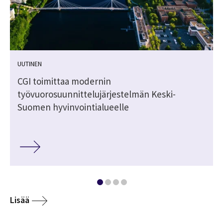
UUTINEN
CGI toimittaa modernin
työvuorosuunnittelujärjestelmän Keski-
Suomen hyvinvointialueelle
Lisää