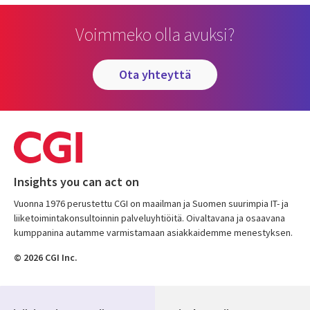
Voimmeko olla avuksi?
ota yhteyttä
Insights you can act on
Vuonna 1976 perustettu CGI on maailman ja Suomen suurimpia IT- ja
liiketoimintakonsultoinnin palveluyhtiöitä. Oivaltavana ja osaavana
kumppanina autamme varmistamaan asiakkaidemme menestyksen.
© 2026 CGI Inc.