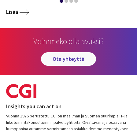
Lisää
Voimmeko olla avuksi?
ota yhteyttä
Insights you can act on
Vuonna 1976 perustettu CGI on maailman ja Suomen suurimpia IT- ja
liiketoimintakonsultoinnin palveluyhtiöitä. Oivaltavana ja osaavana
kumppanina autamme varmistamaan asiakkaidemme menestyksen.