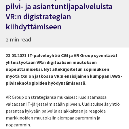
pilvi- ja asiantuntijapalveluista
VR:n digistrategian
kiihdyttämiseen
2 min read
23.03.2021
IT-palveluyhtiö CGI ja VR Group syventävät
yhteistyötään VR:n digitaalisen muutoksen
nopeuttamiseksi. Nyt allekirjoitetun sopimuksen
myötä CGI on jatkossa VR:n ensisijainen kumppani AWS-
pilviteknologioiden hyödyntämisessä.
VR Group on strategiansa mukaisesti uudistamassa
valtaosan IT-järjestelmistään pilveen. Uudistuksella yhtiö
parantaa kykyään palvella asiakkaitaan ja reagoida
markkinoiden muutoksiin aiempaa paremmin ja
nopeammin.