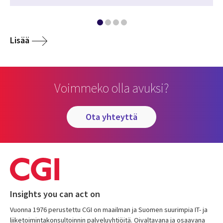
Lisää
Voimmeko olla avuksi?
ota yhteyttä
Insights you can act on
Vuonna 1976 perustettu CGI on maailman ja Suomen suurimpia IT- ja
liiketoimintakonsultoinnin palveluyhtiöitä. Oivaltavana ja osaavana