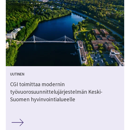
UUTINEN
CGI toimittaa modernin
työvuorosuunnittelujärjestelmän Keski-
Suomen hyvinvointialueelle