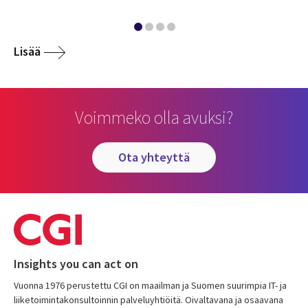
Lisää
Voimmeko olla avuksi?
ota yhteyttä
Insights you can act on
Vuonna 1976 perustettu CGI on maailman ja Suomen suurimpia IT- ja
liiketoimintakonsultoinnin palveluyhtiöitä. Oivaltavana ja osaavana