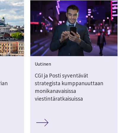
Uutinen
CGI ja Posti syventävät
rian
strategista kumppanuuttaan
monikanavaisissa
viestintäratkaisuissa