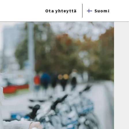
Ota yhteyttä
Suomi