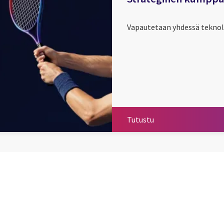
Vapautetaan yhdessä teknolo
Tutustu
Tutustu