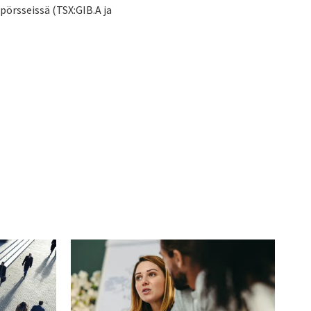
 pörsseissä (TSX:GIB.A ja