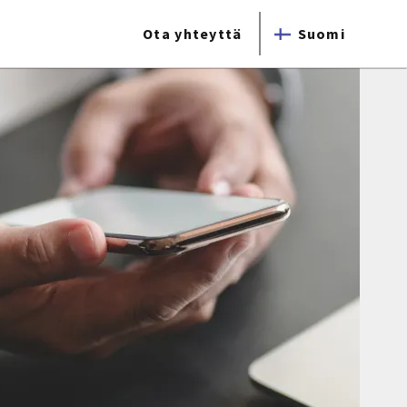
Ota yhteyttä
Suomi