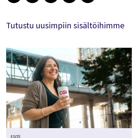
Tutustu uusimpiin sisältöihimme
ESITE