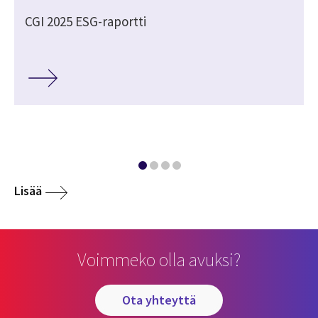
CGI 2025 ESG-raportti
Lisää
Voimmeko olla avuksi?
ota yhteyttä