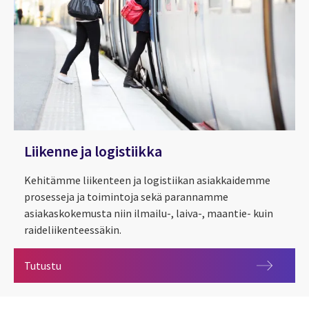
Liikenne ja logistiikka
Kehitämme liikenteen ja logistiikan asiakkaidemme
prosesseja ja toimintoja sekä parannamme
asiakaskokemusta niin ilmailu-, laiva-, maantie- kuin
raideliikenteessäkin.
Liikenne ja logistiikka
Tutustu