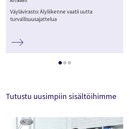
Artikkeli
Väylävirasto: Älyliikenne vaatii uutta
turvallisuusajattelua
Tutustu uusimpiin sisältöihimme