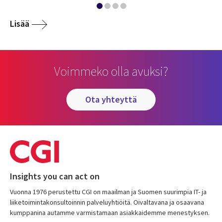
Lisää
Voimmeko olla avuksi?
ota yhteyttä
Insights you can act on
Vuonna 1976 perustettu CGI on maailman ja Suomen suurimpia IT- ja
liiketoimintakonsultoinnin palveluyhtiöitä. Oivaltavana ja osaavana
kumppanina autamme varmistamaan asiakkaidemme menestyksen.