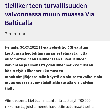
tieliikenteen turvallisuuden
valvonnassa muun muassa Via
Balticalla
2 min read
Helsinki,
30.03.2022
IT-palveluyhtiö CGI valittiin
Liettuassa huolehtimaan järjestelmästä, jolla
automatisoidaan tieliikenteen turvallisuuden
valvontaa ja siihen liittyvien liikennerikkomusten
käsittelyä. Liikennerikkomusten
monitoimijärjestelmän käyttö on aloitettu vaiheittain
muun muassa suomalaisillekin tutulla Via Baltica -
tiellä.
Viime vuonna Liettuan maanteillä sattui yli 700 000
rikkomusta, joista monet havaittiin automaattisella