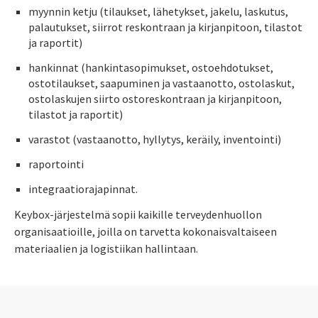
myynnin ketju (tilaukset, lähetykset, jakelu, laskutus,
palautukset, siirrot reskontraan ja kirjanpitoon, tilastot
ja raportit)
hankinnat (hankintasopimukset, ostoehdotukset,
ostotilaukset, saapuminen ja vastaanotto, ostolaskut,
ostolaskujen siirto ostoreskontraan ja kirjanpitoon,
tilastot ja raportit)
varastot (vastaanotto, hyllytys, keräily, inventointi)
raportointi
integraatiorajapinnat.
Keybox-järjestelmä sopii kaikille terveydenhuollon
organisaatioille, joilla on tarvetta kokonaisvaltaiseen
materiaalien ja logistiikan hallintaan.