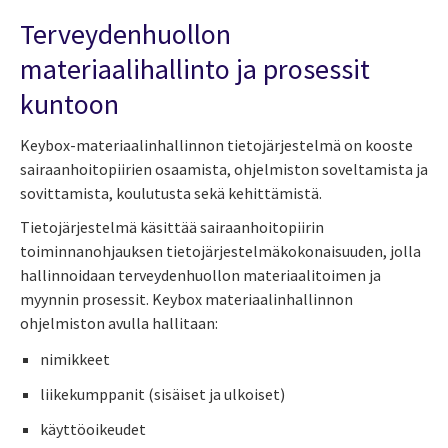
Terveydenhuollon
materiaalihallinto ja prosessit
kuntoon
Keybox-materiaalinhallinnon tietojärjestelmä on kooste
sairaanhoitopiirien osaamista, ohjelmiston soveltamista ja
sovittamista, koulutusta sekä kehittämistä.
Tietojärjestelmä käsittää sairaanhoitopiirin
toiminnanohjauksen tietojärjestelmäkokonaisuuden, jolla
hallinnoidaan terveydenhuollon materiaalitoimen ja
myynnin prosessit. Keybox materiaalinhallinnon
ohjelmiston avulla hallitaan:
nimikkeet
liikekumppanit (sisäiset ja ulkoiset)
käyttöoikeudet