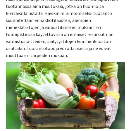
tuotannossa aina muutoksia, jotka on huomioita
kiertävällä listalla. Hävikin minimoimiseksi tuotanto
suunnitellaan ennakkotilausten, aiempien
menekkitietojen ja varaustilanteen mukaan. Eri
toimipisteissä käytettävissä on erilaiset resurssit niin
valmistuslaitteiden, säilytystilojen kuin henkilöstön
osaltakin. Tuotantotapoja voi olla useita ja ne voivat
muuttua eri tarpeiden mukaan.