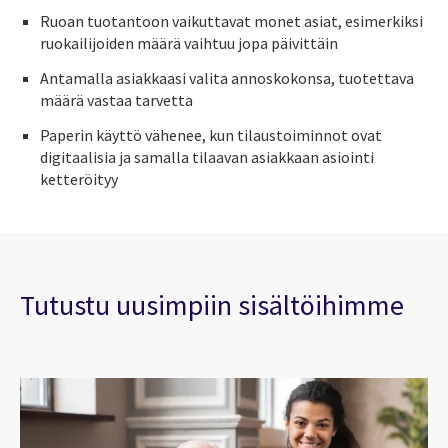
Ruoan tuotantoon vaikuttavat monet asiat, esimerkiksi
ruokailijoiden määrä vaihtuu jopa päivittäin
Antamalla asiakkaasi valita annoskokonsa, tuotettava
määrä vastaa tarvetta
Paperin käyttö vähenee, kun tilaustoiminnot ovat
digitaalisia ja samalla tilaavan asiakkaan asiointi
ketteröityy
Tutustu uusimpiin sisältöihimme