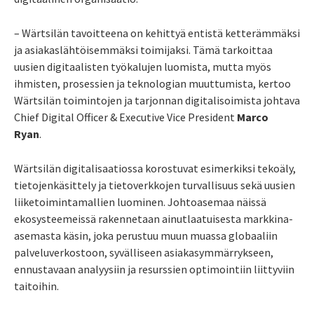
– Wärtsilän tavoitteena on kehittyä entistä ketterämmäksi
ja asiakaslähtöisemmäksi toimijaksi. Tämä tarkoittaa
uusien digitaalisten työkalujen luomista, mutta myös
ihmisten, prosessien ja teknologian muuttumista, kertoo
Wärtsilän toimintojen ja tarjonnan digitalisoimista johtava
Chief Digital Officer & Executive Vice President
Marco
Ryan
.
Wärtsilän digitalisaatiossa korostuvat esimerkiksi tekoäly,
tietojenkäsittely ja tietoverkkojen turvallisuus sekä uusien
liiketoimintamallien luominen. Johtoasemaa näissä
ekosysteemeissä rakennetaan ainutlaatuisesta markkina-
asemasta käsin, joka perustuu muun muassa globaaliin
palveluverkostoon, syvälliseen asiakasymmärrykseen,
ennustavaan analyysiin ja resurssien optimointiin liittyviin
taitoihin.