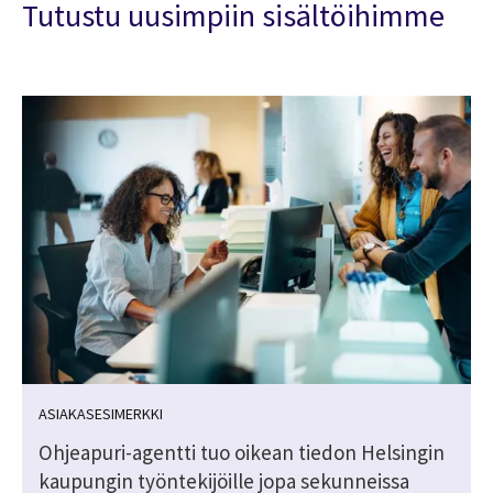
Tutustu uusimpiin sisältöihimme
ASIAKASESIMERKKI
Ohjeapuri-agentti tuo oikean tiedon Helsingin
kaupungin työntekijöille jopa sekunneissa