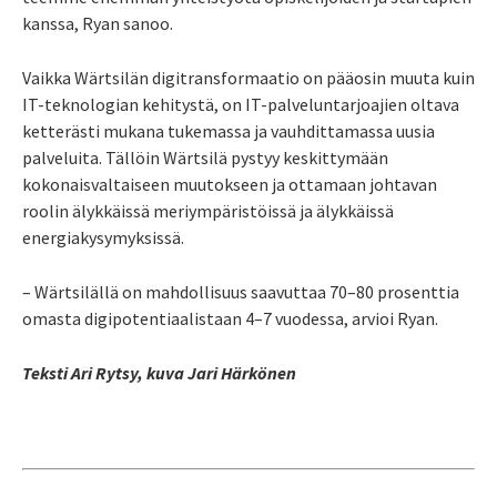
kanssa, Ryan sanoo.
Vaikka Wärtsilän digitransformaatio on pääosin muuta kuin
IT-teknologian kehitystä, on IT-palveluntarjoajien oltava
ketterästi mukana tukemassa ja vauhdittamassa uusia
palveluita. Tällöin Wärtsilä pystyy keskittymään
kokonaisvaltaiseen muutokseen ja ottamaan johtavan
roolin älykkäissä meriympäristöissä ja älykkäissä
energiakysymyksissä.
– Wärtsilällä on mahdollisuus saavuttaa 70–80 prosenttia
omasta digipotentiaalistaan 4–7 vuodessa, arvioi Ryan.
Teksti Ari Rytsy, kuva Jari Härkönen