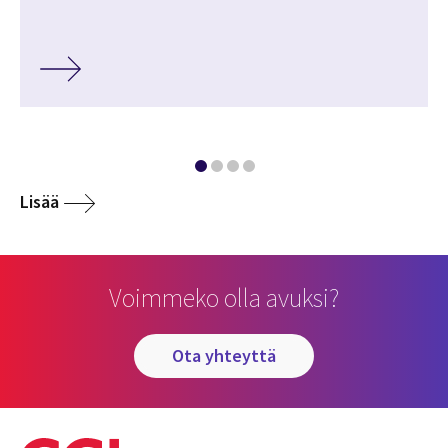
Lisää
Voimmeko olla avuksi?
ota yhteyttä