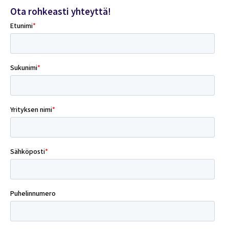
Ota rohkeasti yhteyttä!