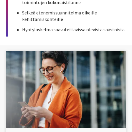
toimintojen kokonaistilanne
Selkeä etenemissuunnitelma oikeille
kehittämiskohteille
Hyötylaskelma saavutettavissa olevista säästöistä