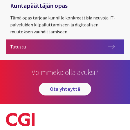
Kuntapäättäjän opas
Tämä opas tarjoaa kunnille konkreettisia neuvoja IT-
palveluiden kilpailuttamiseen ja digitaalisen
muutoksen vauhdittamiseen.
Kuntapäättäjän opas
Tutustu
Voimmeko olla avuksi?
ota yhteyttä