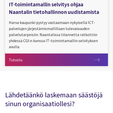
IT-toimintamallin selvitys ohjaa
Naantalin tietohallinnon uudistamista
Harva kaupunki pystyy vastaamaan nykyisellä ICT-
palvelujen järjestämismallillaan tulevaisuuden
palvelutarpeisiin. Naantalissa tilannetta ratkottiin
yhdessä CGI:n kanssa IT-toimintamallin selvityksen
avulla.
Tutustu
Tutustu
Lähdetäänkö laskemaan säästöjä
sinun organisaatiollesi?