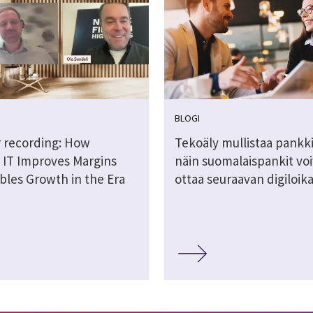
BLOGI
 recording: How
Tekoäly mullistaa pankki
 IT Improves Margins
näin suomalaispankit voi
bles Growth in the Era
ottaa seuraavan digiloik