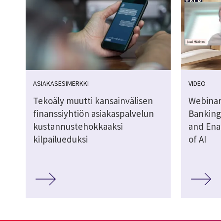
ASIAKASESIMERKKI
VIDEO
Tekoäly muutti kansainvälisen
Webinar
finanssiyhtiön asiakaspalvelun
Banking
kustannustehokkaaksi
and Ena
kilpailueduksi
of AI