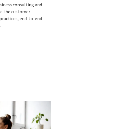
business consulting and
nce the customer
 practices, end-to-end
.