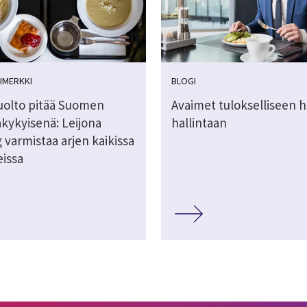
IMERKKI
BLOGI
olto pitää Suomen
Avaimet tulokselliseen h
akykyisenä: Leijona
hallintaan
 varmistaa arjen kaikissa
eissa