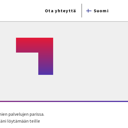
Ota yhteyttä
Suomi
ien palvelujen parissa.
äni löytämään teille