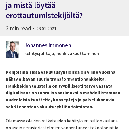
ja mistä löytää
erottautumistekijöitä?
3 min read
28.01.2021
Johannes Immonen
kehitysjohtaja, henkivakuuttaminen
Pohjoismaisissa vakuutusyhtiöissä on viime vuosina
nähty alkavan suuria transformaatiohankkeita.
Hankkeiden taustalla on tyypillisesti tarve vastata
digitalisaation tuomiin vaatimuksiin mahdollistamaan
uudenlaisia tuotteita, konsepteja ja palvelukanavia
sekä tehostaa vakuutusyhtiön toimintaa.
Olemassa olevien ratkaisuiden kehityksen pullonkaulana
on usein perusjärjestelmien vanhentuneet teknologiat ja