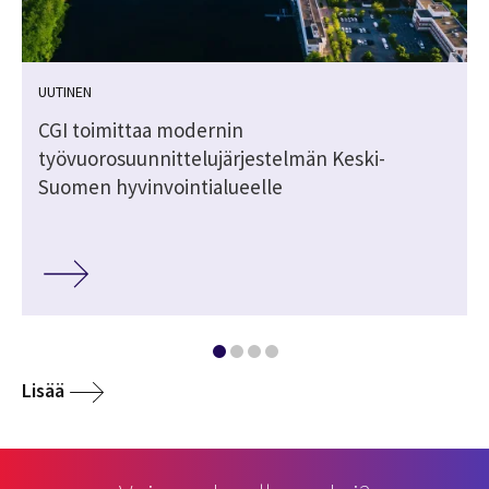
UUTINEN
CGI toimittaa modernin
työvuorosuunnittelujärjestelmän Keski-
Suomen hyvinvointialueelle
Lisää