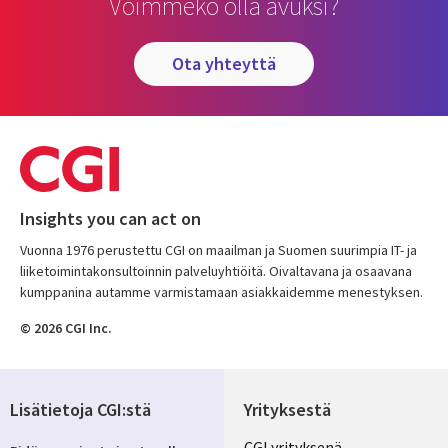
Voimmeko olla avuksi?
ota yhteyttä
Insights you can act on
Vuonna 1976 perustettu CGI on maailman ja Suomen suurimpia IT- ja
liiketoimintakonsultoinnin palveluyhtiöitä. Oivaltavana ja osaavana
kumppanina autamme varmistamaan asiakkaidemme menestyksen.
© 2026 CGI Inc.
Lisätietoja CGI:stä
Yrityksestä
CGI yrityksenä