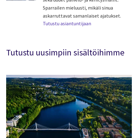
Sparrailen mieluusti, mikäli sinua
askarruttavat samanlaiset ajatukset.
Tutustu asiantuntijaan
Tutustu uusimpiin sisältöihimme