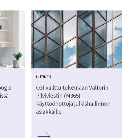
UUTINEN
oogle
CGI valittu tukemaan Valtorin
issä
Pilviviestin (M365) -
käyttöönottoja julkishallinnon
asiakkaille