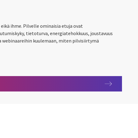
, eikä ihme. Pilvelle ominaisia etuja ovat
tumiskyky, tietoturva, energiatehokkuus, joustavuus
oa webinaareihin kuulemaan, miten pilvisiirtymä