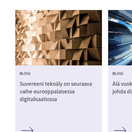
BLOGI
BLOGI
Suvereeni tekoäly on seuraava
Älä vuok
vaihe eurooppalaisessa
johda di
digitalisaatiossa