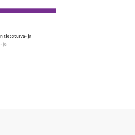
n tietoturva- ja
- ja