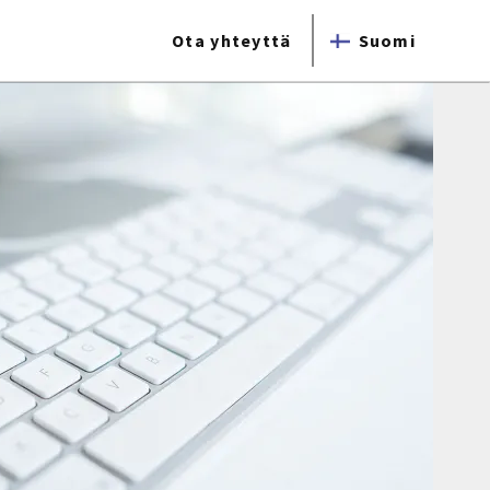
Ota yhteyttä
Suomi