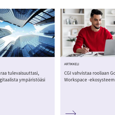
ARTIKKELI
raa tulevaisuuttasi,
CGI vahvistaa rooliaan G
gitaalista ympäristöäsi
Workspace -ekosysteem