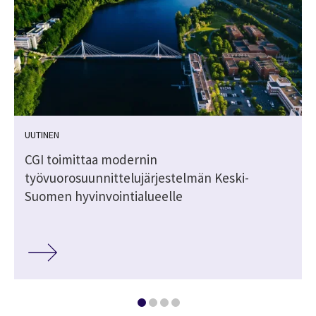
UUTINEN
CGI toimittaa modernin
työvuorosuunnittelujärjestelmän Keski-
Suomen hyvinvointialueelle