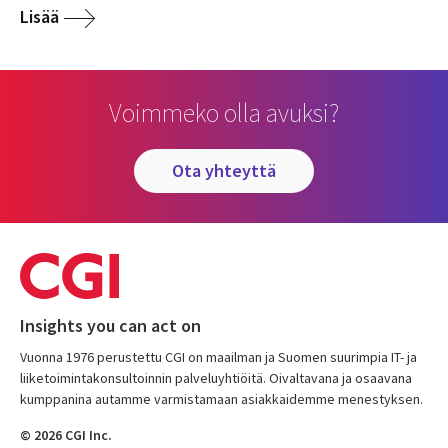
Lisää
Voimmeko olla avuksi?
ota yhteyttä
Insights you can act on
Vuonna 1976 perustettu CGI on maailman ja Suomen suurimpia IT- ja
liiketoimintakonsultoinnin palveluyhtiöitä. Oivaltavana ja osaavana
kumppanina autamme varmistamaan asiakkaidemme menestyksen.
© 2026 CGI Inc.