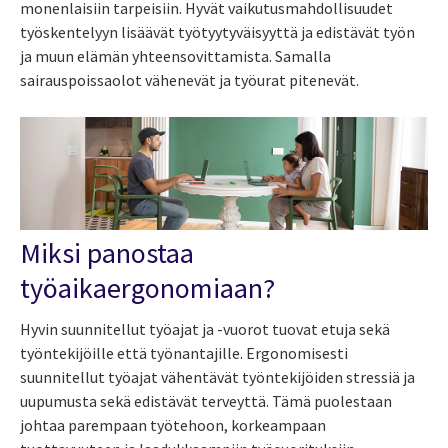
monenlaisiin tarpeisiin. Hyvät vaikutusmahdollisuudet
työskentelyyn lisäävät työtyytyväisyyttä ja edistävät työn
ja muun elämän yhteensovittamista. Samalla
sairauspoissaolot vähenevät ja työurat pitenevät.
Miksi panostaa
työaikaergonomiaan?
Hyvin suunnitellut työajat ja -vuorot tuovat etuja sekä
työntekijöille että työnantajille. Ergonomisesti
suunnitellut työajat vähentävät työntekijöiden stressiä ja
uupumusta sekä edistävät terveyttä. Tämä puolestaan
johtaa parempaan työtehoon, korkeampaan