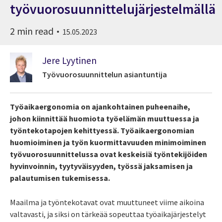
työvuorosuunnittelujärjestelmällä
2 min read
15.05.2023
Jere Lyytinen
Työvuorosuunnittelun asiantuntija
Työaikaergonomia on ajankohtainen puheenaihe,
johon kiinnittää huomiota työelämän muuttuessa ja
työntekotapojen kehittyessä. Työaikaergonomian
huomioiminen ja työn kuormittavuuden minimoiminen
työvuorosuunnittelussa ovat keskeisiä työntekijöiden
hyvinvoinnin, tyytyväisyyden, työssä jaksamisen ja
palautumisen tukemisessa.
Maailma ja työntekotavat ovat muuttuneet viime aikoina
valtavasti, ja siksi on tärkeää sopeuttaa työaikajärjestelyt