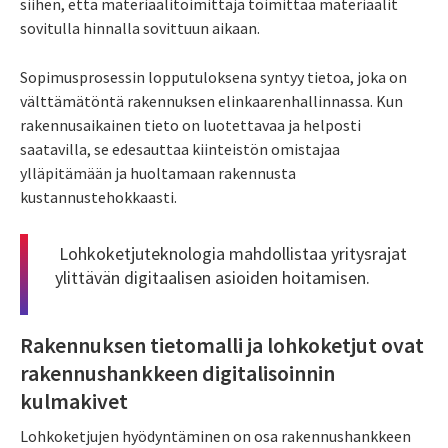
siihen, että materiaalitoimittaja toimittaa materiaalit
sovitulla hinnalla sovittuun aikaan.
Sopimusprosessin lopputuloksena syntyy tietoa, joka on
välttämätöntä rakennuksen elinkaarenhallinnassa. Kun
rakennusaikainen tieto on luotettavaa ja helposti
saatavilla, se edesauttaa kiinteistön omistajaa
ylläpitämään ja huoltamaan rakennusta
kustannustehokkaasti.
Lohkoketjuteknologia mahdollistaa yritysrajat
ylittävän digitaalisen asioiden hoitamisen.
Rakennuksen tietomalli ja lohkoketjut ovat
rakennushankkeen digitalisoinnin
kulmakivet
Lohkoketjujen hyödyntäminen on osa rakennushankkeen