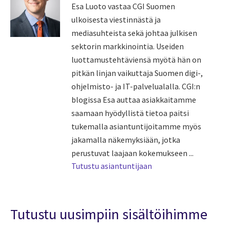
Esa Luoto vastaa CGI Suomen
ulkoisesta viestinnästä ja
mediasuhteista sekä johtaa julkisen
sektorin markkinointia. Useiden
luottamustehtäviensä myötä hän on
pitkän linjan vaikuttaja Suomen digi-,
ohjelmisto- ja IT-palvelualalla. CGI:n
blogissa Esa auttaa asiakkaitamme
saamaan hyödyllistä tietoa paitsi
tukemalla asiantuntijoitamme myös
jakamalla näkemyksiään, jotka
perustuvat laajaan kokemukseen ...
Tutustu asiantuntijaan
Tutustu uusimpiin sisältöihimme