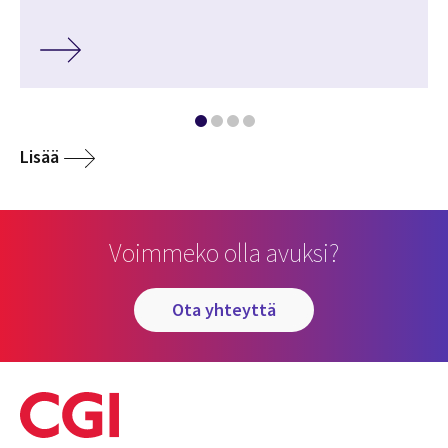
Lisää
Voimmeko olla avuksi?
ota yhteyttä