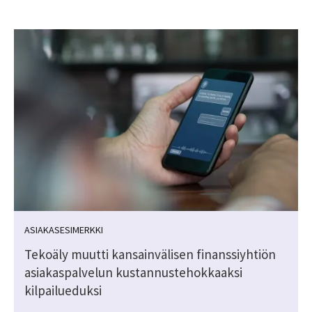
ASIAKASESIMERKKI
Tekoäly muutti kansainvälisen finanssiyhtiön
asiakaspalvelun kustannustehokkaaksi
kilpailueduksi