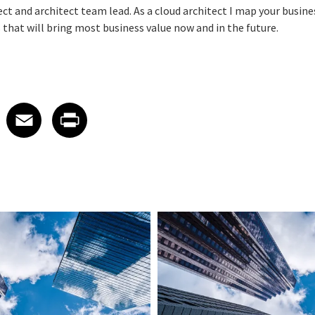
ct and architect team lead. As a cloud architect I map your busine
that will bring most business value now and in the future.
 on LinkedIn
icle on X
e article on Facebook
Share article on Email
Share article on Print
Facebook
Email
Print