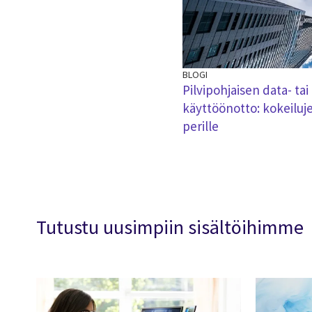
BLOGI
Pilvipohjaisen data- tai
käyttöönotto: kokeiluj
perille
Tutustu uusimpiin sisältöihimme