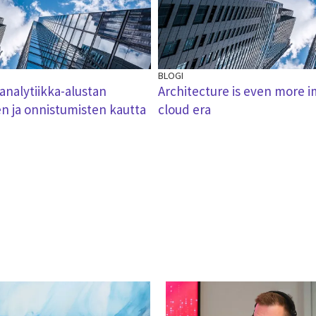
BLOGI
 analytiikka-alustan
Architecture is even more 
en ja onnistumisten kautta
cloud era