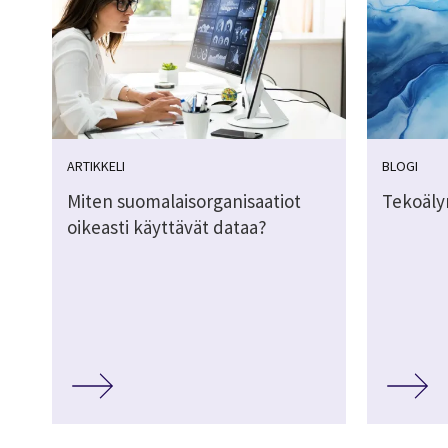
ARTIKKELI
BLOGI
Miten suomalaisorganisaatiot
Tekoäly
oikeasti käyttävät dataa?