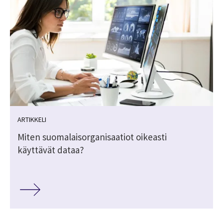
ARTIKKELI
Miten suomalaisorganisaatiot oikeasti
käyttävät dataa?