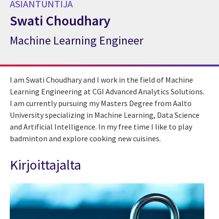
ASIANTUNTIJA
Swati Choudhary
Machine Learning Engineer
Asiantuntija Swati Choudhary
I am Swati Choudhary and I work in the field of Machine
Learning Engineering at CGI Advanced Analytics Solutions.
I am currently pursuing my Masters Degree from Aalto
University specializing in Machine Learning, Data Science
and Artificial Intelligence. In my free time I like to play
badminton and explore cooking new cuisines.
Kirjoittajalta