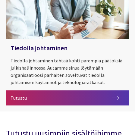
Tiedolla johtaminen
Tiedolla johtaminen tähtää kohti parempia päätöksiä
julkishallinnossa. Autamme sinua löytämään
organisaatioosi parhaiten soveltuvat tiedolla
johtamisen käytännöt ja teknologiaratkaisut.
Tiedolla johtaminen
Tutustu
Tutustu uusimpiin sisältöihimme