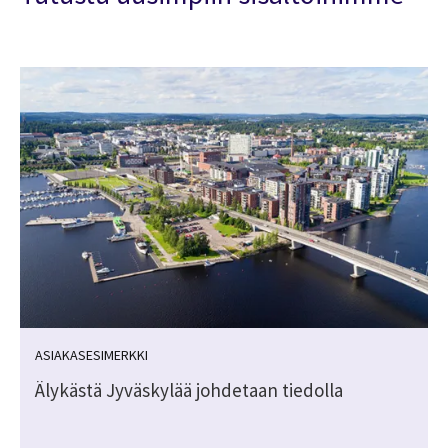
ASIAKASESIMERKKI
Älykästä Jyväskylää johdetaan tiedolla