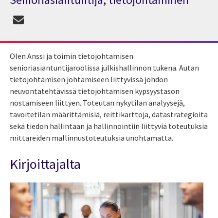
Olen Anssi ja toimin tietojohtamisen
senioriasiantuntijaroolissa julkishallinnon tukena. Autan
tietojohtamisen johtamiseen liittyvissä johdon
neuvontatehtävissä tietojohtamisen kypsyystason
nostamiseen liittyen. Toteutan nykytilan analyysejä,
tavoitetilan määrittämisiä, reittikarttoja, datastrategioita
sekä tiedon hallintaan ja hallinnointiin liittyviä toteutuksia
mittareiden mallinnustoteutuksia unohtamatta.
Kirjoittajalta